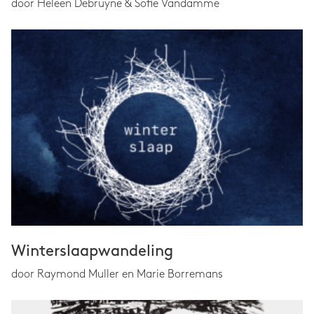
door Heleen Debruyne & Sofie Vandamme
Winterslaapwandeling
door Raymond Muller en Marie Borremans