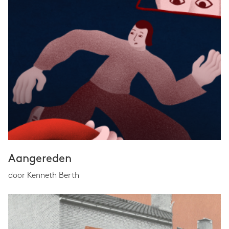
Aangereden
door Kenneth Berth