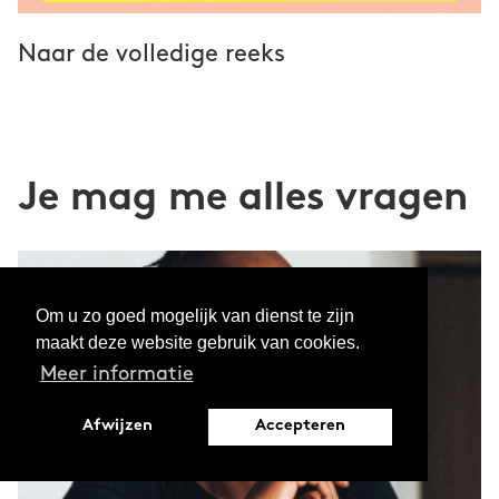
Naar de volledige reeks
Je mag me alles vragen
Om u zo goed mogelijk van dienst te zijn
maakt deze website gebruik van cookies.
Meer informatie
Afwijzen
Accepteren