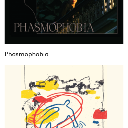
Phasmophobia