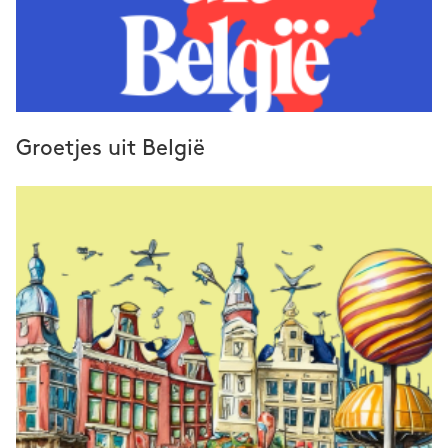
Groetjes uit België