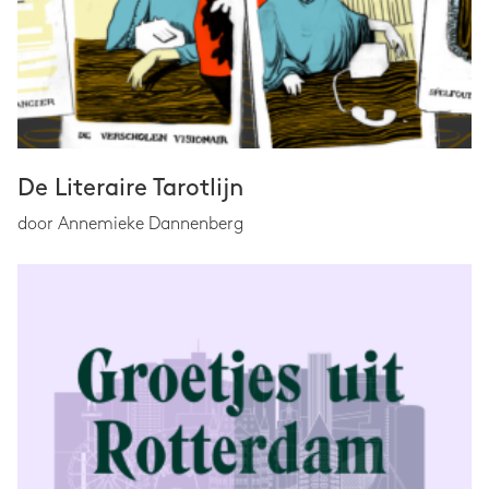
De Literaire Tarotlijn
door Annemieke Dannenberg