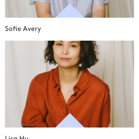
Sofie Avery
Lisa Hu