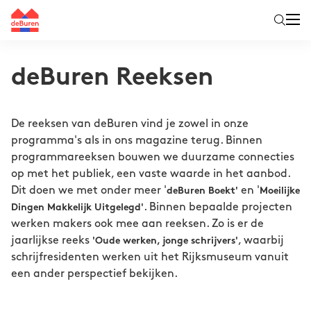
deBuren Reeksen
De reeksen van deBuren vind je zowel in onze
programma's als in ons magazine terug. Binnen
programmareeksen bouwen we duurzame connecties
op met het publiek, een vaste waarde in het aanbod.
Dit doen we met onder meer '
en '
deBuren Boekt'
Moeilijke
. Binnen bepaalde projecten
Dingen Makkelijk Uitgelegd'
werken makers ook mee aan reeksen. Zo is er de
jaarlijkse reeks
, waarbij
'Oude werken, jonge schrijvers'
schrijfresidenten werken uit het Rijksmuseum vanuit
een ander perspectief bekijken.