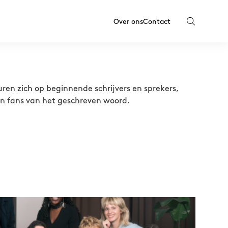
Over ons
Contact
ren zich op beginnende schrijvers en sprekers,
en fans van het geschreven woord.