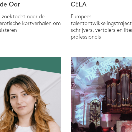
de Oor
CELA
e zoektocht naar de
Europees
erotische kortverhalen om
talentontwikkelingstraject
uisteren
schrijvers, vertalers en lite
professionals