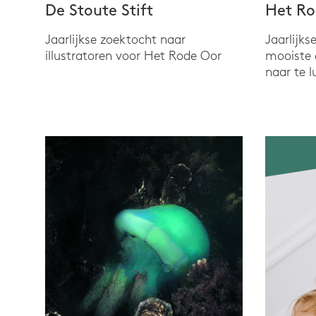
De Stoute Stift
Het Ro
Jaarlijkse zoektocht naar
Jaarlijks
illustratoren voor Het Rode Oor
mooiste 
naar te l