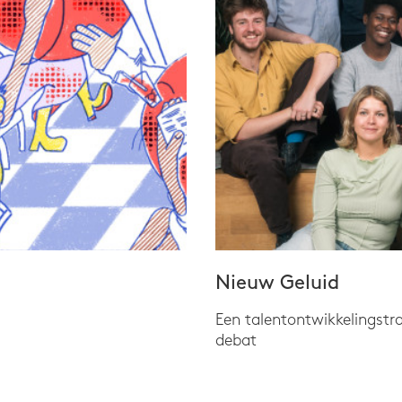
Nieuw Geluid
Een talentontwikkelingstr
debat