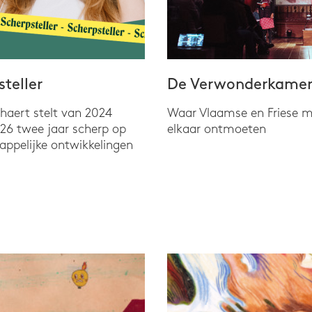
teller
De Verwonderkame
rhaert stelt van 2024
Waar Vlaamse en Friese m
026 twee jaar scherp op
elkaar ontmoeten
ppelijke ontwikkelingen