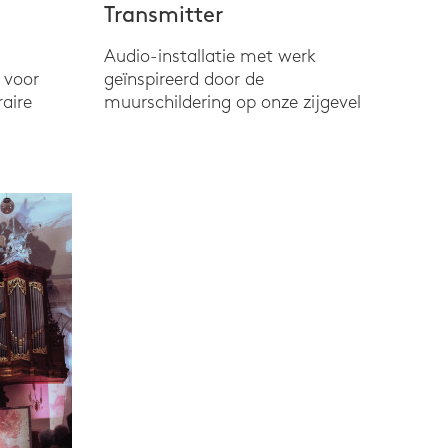
Transmitter
Audio-installatie met werk
 voor
geïnspireerd door de
raire
muurschildering op onze zijgevel