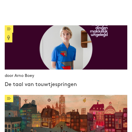
door Arno Boey
De taal van touwtjespringen