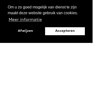
Om u zo goed mogelijk van dienst te zijn
maakt deze website gebruik van cookies.
Meer informatie
Afwijzen
Accepteren
Leopoldstraat 6
1000 Brussel
Ontdekken
Verdiepen
Activiteiten
Thema's