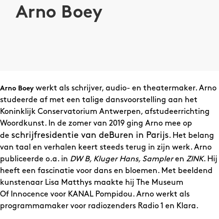
Arno Boey
werkt als schrijver, audio- en theatermaker. Arno
Arno Boey
studeerde af met een talige dansvoorstelling aan het
Koninklijk Conservatorium Antwerpen, afstudeerrichting
Woordkunst. In de zomer van 2019 ging Arno mee op
schrijfresidentie van deBuren in Parijs
de
. Het belang
van taal en verhalen keert steeds terug in zijn werk. Arno
publiceerde o.a. in
DW B, Kluger Hans, Sampler
en
ZINK
. Hij
heeft een fascinatie voor dans en bloemen. Met beeldend
kunstenaar Lisa Matthys maakte hij The Museum
Of Innocence voor KANAL Pompidou. Arno werkt als
programmamaker voor radiozenders Radio 1 en Klara.