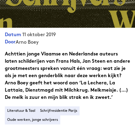
11 oktober 2019
Datum
Door
Arno Boey
Achttien jonge Vlaamse en Nederlandse auteurs
laten schilderijen van Frans Hals, Jan Steen en andere
grootmeesters spreken vanuit één vraag: wat zie je
als je met een genderblik naar deze werken kijkt?
Arno Boey geeft het woord aan ‘La Lechera, La
Lattaia, Dienstmagd mit Milchkrug. Melkmeisje. (…)
De melk is zuur en mijn blik strak en ik zweet.’
Literatuur & Taal
Schrijfresidentie Parijs
Oude werken, jonge schrijvers