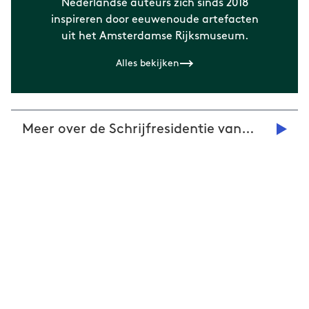
Nederlandse auteurs zich sinds 2018
inspireren door eeuwenoude artefacten
uit het Amsterdamse Rijksmuseum.
Alles bekijken
Meer over de Schrijfresidentie van
deBuren vind je hier!