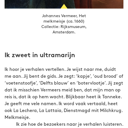
Johannes Vermeer, Het
melkmeisje (ca. 1660)
Collectie: Rijksmuseum,
Amsterdam.
Ik zweet in ultramarijn
Ik hoor je verhalen vertellen. Je wijst naar me, duidt
me aan. Jij bent de gids. Je zegt: ‘kapje’, ‘oud brood’ of
‘voetenstoofje’, ‘Delfts blauw’ en ‘botervlootje’. Jij zegt
dat ik misschien Vermeers meid ben, dat mijn man op
reis is, dat ik op hem wacht. Blijkbaar heet ik Tanneke.
Je geeft me vele namen. Ik word vaak vertaald, heet
ook La Lechera, La Lattaia, Dienstmagd mit Milchkrug.
Melkmeisje.
Ik zie hoe de bezoekers naar je verhalen luisteren.