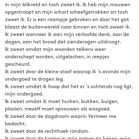
in mijn blikveld en toch zweet ik. Ik heb mijn mouwen
opgestroopt en mijn schort scheefgetrokken en toch
zweet ik. Er is een raampje gebroken en door het gat
blaast de buitenwereld naar binnen en toch zweet ik.
Ik zweet wanneer ik aan mijn verloofde denk, aan de
dagen, aan het brood dat zienderogen uitdroogt.
Ik zweet omdat mijn woorden telkens weer
onderschept worden, uitgelachen, in reepjes
gescheurd.
Ik zweet door de kleine stoof waarop ik ’s avonds mijn
ondergoed te drogen leg.
Ik zweet omdat ik hoop dat het er ’s ochtends nog ligt,
mijn ondergoed.
Ik zweet omdat ik moet hurken, bukken, buigen,
plooien, mezelf moet opvouwen als wasgoed.
Ik zweet door de dagdroom waarin Vermeer me
bedacht.
Ik zweet door de rechthoek rondom.
Ik zweet door de kramp in mijn armen en benen, mijn