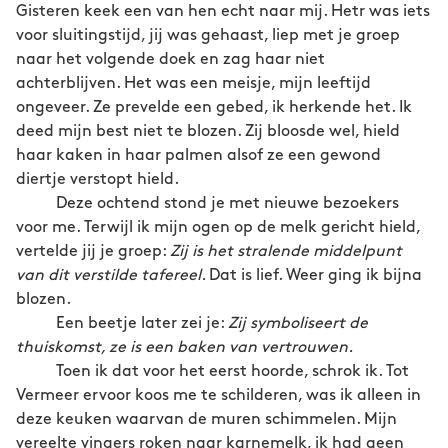
Gisteren keek een van hen echt naar mij. Hetr was iets
voor sluitingstijd, jij was gehaast, liep met je groep
naar het volgende doek en zag haar niet
achterblijven. Het was een meisje, mijn leeftijd
ongeveer. Ze prevelde een gebed, ik herkende het. Ik
deed mijn best niet te blozen. Zij bloosde wel, hield
haar kaken in haar palmen alsof ze een gewond
diertje verstopt hield.
Deze ochtend stond je met nieuwe bezoekers
voor me. Terwijl ik mijn ogen op de melk gericht hield,
vertelde jij je groep:
Zij is het stralende middelpunt
van dit verstilde tafereel.
Dat is lief. Weer ging ik bijna
blozen.
Een beetje later zei je:
Zij symboliseert de
thuiskomst, ze is een baken van vertrouwen.
Toen ik dat voor het eerst hoorde, schrok ik. Tot
Vermeer ervoor koos me te schilderen, was ik alleen in
deze keuken waarvan de muren schimmelen. Mijn
vereelte vingers roken naar karnemelk, ik had geen