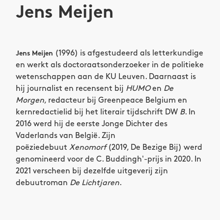
Jens Meijen
(1996) is afgestudeerd als letterkundige
Jens Meijen
en werkt als doctoraatsonderzoeker in de politieke
wetenschappen aan de KU Leuven. Daarnaast is
hij journalist en recensent bij
HUMO
en
De
Morgen
, redacteur bij Greenpeace Belgium en
kernredactielid bij het literair tijdschrift DW
B
. In
2016 werd hij de eerste Jonge Dichter des
Vaderlands van België. Zijn
poëziedebuut
Xenomorf
(2019, De Bezige Bij) werd
genomineerd voor de C. Buddingh'-prijs in 2020. In
2021 verscheen bij dezelfde uitgeverij zijn
debuutroman
De Lichtjaren
.