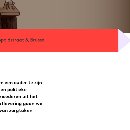
opoldstraat 6, Brussel
 een ouder te zijn
 en politieke
 moederen uit het
 aflevering gaan we
 van zorgtaken