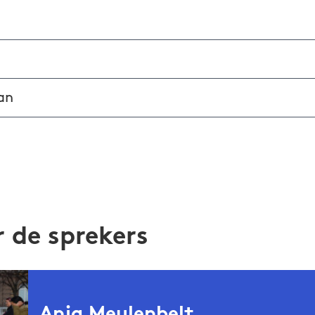
an
 de sprekers