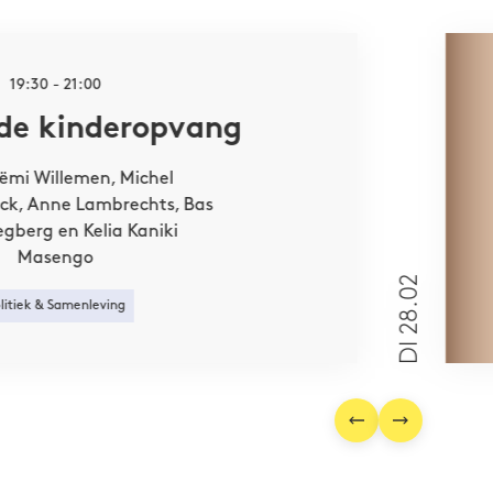
ence en
wereld.
19:30 - 21:00
n de kinderopvang
ëmi Willemen, Michel
ck, Anne Lambrechts, Bas
gberg en Kelia Kaniki
Masengo
DI 28.02
litiek & Samenleving