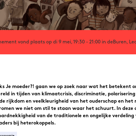
nement vond plaats op di 9 mei, 19:30 - 21:00 in deBuren, Le
eks
Je moeder?!
gaan we op zoek naar wat het betekent om
reld in tijden van klimaatcrisis, discriminatie, polarisering
r de rijkdom en veelkleurigheid van het ouderschap en het
hromen we niet om stil te staan waar het schuurt. In deze
ardnekkigheid van de traditionele en ongelijke verdeling
ders bij heterokoppels.
Economie