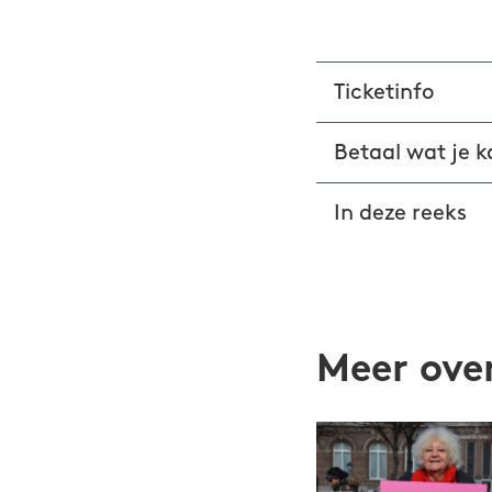
Ticketinfo
Betaal wat je k
In deze reeks
Meer over