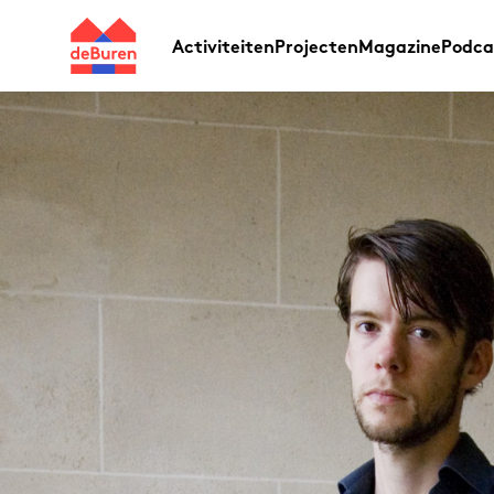
Activiteiten
Projecten
Magazine
Podca