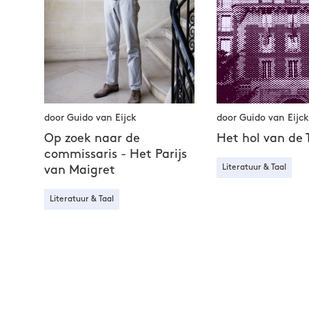
door Guido van Eijck
door Guido van Eijck
Op zoek naar de
Het hol van de T
commissaris - Het Parijs
Literatuur & Taal
van Maigret
Literatuur & Taal