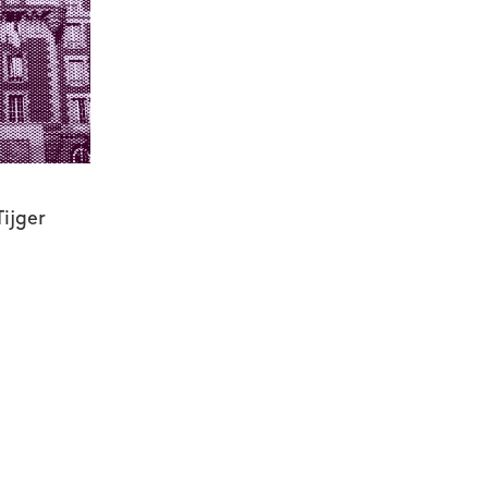
ijger