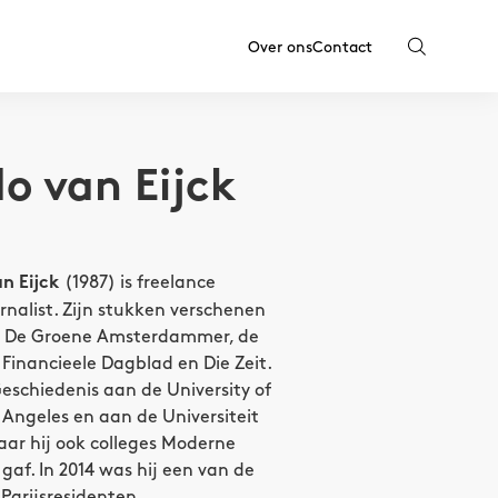
Over ons
Contact
o van Eijck
(1987) is freelance
n Eijck
nalist. Zijn stukken verschenen
n De Groene Amsterdammer, de
 Financieele Dagblad en Die Zeit.
eschiedenis aan de University of
s Angeles en aan de Universiteit
aar hij ook colleges Moderne
gaf. In 2014 was hij een van de
Parijsresidenten.