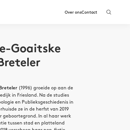
Over ons
Contact
e-Goaitske
Breteler
(1996) groeide op aan de
Breteler
edijk in Friesland. Na de studies
ologie en Publieksgeschiedenis in
huisde ze in de herfst van 2019
r geboortegrond. In al haar werk
atie tussen stad en platteland