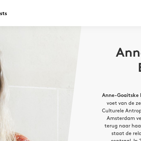
sts
Ann
Anne-Goaitske 
voet van de ze
Culturele Antrop
Amsterdam ver
terug naar haa
staat de rel