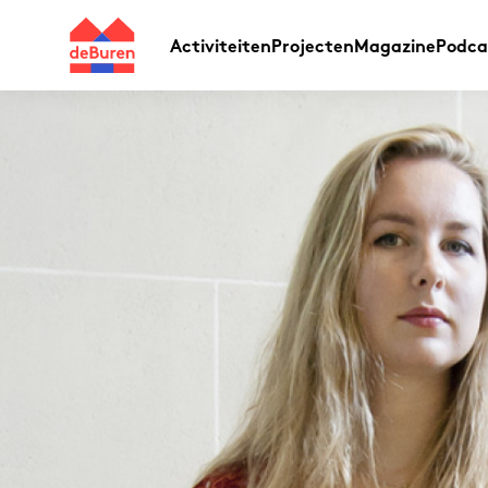
Activiteiten
Projecten
Magazine
Podca