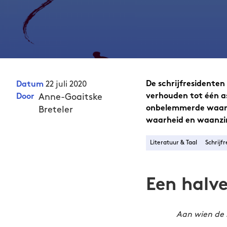
22 juli 2020
De schrijfresidenten
Datum
Anne-Goaitske
verhouden tot één as
Door
onbelemmerde waarhe
Breteler
waarheid en waanzi
Literatuur & Taal
Schrijfr
Een halv
Aan wien de 