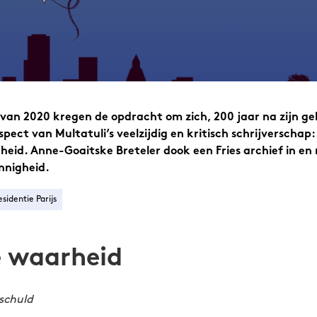
 van 2020 kregen de opdracht om zich, 200 jaar na zijn ge
pect van Multatuli’s veelzijdig en kritisch schrijverschap
id. Anne-Goaitske Breteler dook een Fries archief in en 
nnigheid.
esidentie Parijs
e waarheid
schuld