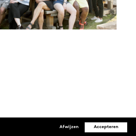
Afwijzen
Accepteren