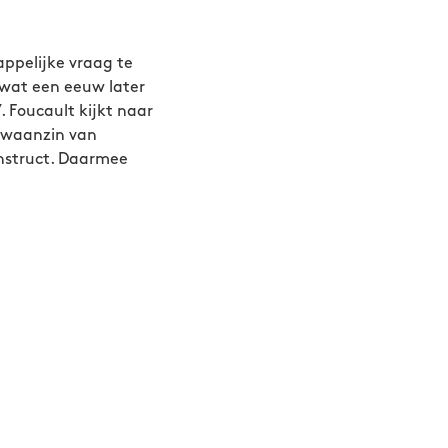
pelijke vraag te
 wat een eeuw later
 Foucault kijkt naar
e waanzin van
construct. Daarmee