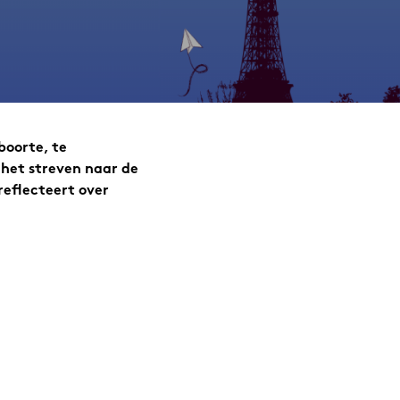
boorte, te
: het streven naar de
reflecteert over