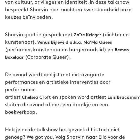
van cultuur, privileges en identiteit. In deze talkshow
bespreekt Sharvin hoe macht en kwetsbaarheid onze
keuzes beïnvloeden.
Sharvin gaat in gesprek met
(dichter en
Zaïre Krieger
kunstenaar),
Venus Bijleveld a.k.a. Ma'Ma Queen
(performer, kunstenaar en burgerraadslid) en
Remco
(Corporate Queer).
Boxelaar
De avond wordt omlijst met extravagante
performances en artistieke interventies door
performance
artiest
en spoken word artiest
Chelsea Croft
Luis Bracamont
sluiten de avond af met een drankje en een
boekverkoop.
Heb je na de talkshow het gevoel: dit is toch niet
genoeg? We got you. Volg Sharvin naar Elio voor de