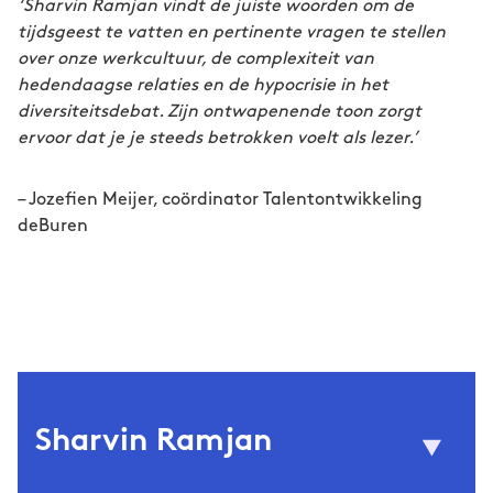
‘Sharvin Ramjan vindt de juiste woorden om de
tijdsgeest te vatten en pertinente vragen te stellen
over onze werkcultuur, de complexiteit van
hedendaagse relaties en de hypocrisie in het
diversiteitsdebat. Zijn ontwapenende toon zorgt
ervoor dat je je steeds betrokken voelt als lezer.’
– Jozefien Meijer, coördinator Talentontwikkeling
deBuren
Sharvin Ramjan