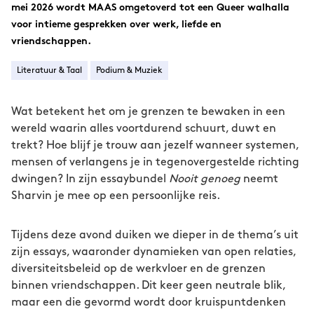
mei 2026 wordt MAAS omgetoverd tot een Queer walhalla
voor intieme gesprekken over werk, liefde en
vriendschappen.
Literatuur & Taal
Podium & Muziek
Wat betekent het om je grenzen te bewaken in een
wereld waarin alles voortdurend schuurt, duwt en
trekt? Hoe blijf je trouw aan jezelf wanneer systemen,
mensen of verlangens je in tegenovergestelde richting
dwingen? In zijn essaybundel
Nooit genoeg
neemt
Sharvin je mee op een persoonlijke reis.
Tijdens deze avond duiken we dieper in de thema’s uit
zijn essays, waaronder dynamieken van open relaties,
diversiteitsbeleid op de werkvloer en de grenzen
binnen vriendschappen. Dit keer geen neutrale blik,
maar een die gevormd wordt door kruispuntdenken