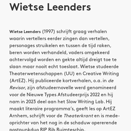
Wietse Leenders
(1997) schrijft graag verhalen
Wietse Leenders
waarin vertellers eerder zingen dan vertellen,
personages struikelen en tussen de tijd raken,
beren worden verhandeld, vaders omgekeerd
achtervolgd worden en gekte altijd dreigt toe te
slaan maar nooit echt toeslaat. Wietse studeerde
Theaterwetenschappen (UU) en Creative Writing
(ArtEZ). Hij publiceerde kortverhalen, o.a. in
de
Revisor
, zijn afstudeernovelle werd genomineerd
voor de Nieuwe Types Afstudeerprijs 2022 en hij
nam in 2023 deel aan het Slow Writing Lab. Hij
maakt literaire programma’s, geeft les op ArtEZ
Arnhem, schrijft voor de
Theaterkrant
en is mede-
oprichter van het nog in de schaduw opererende
postpunkduo RIP Rib Ruimteschip.