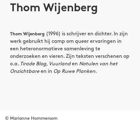
Thom Wijenberg
(1996) is schrijver en dichter. In zijn
Thom Wijenberg
werk gebruikt hij camp om queer ervaringen in
een heteronormatieve samenleving te
onderzoeken en vieren. Zijn teksten verschenen op
o.a.
Tirade Blog
,
Vuurland
en
Notulen van het
Onzichtbare
en in
Op Ruwe Planken
.
© Marianne Hommersom