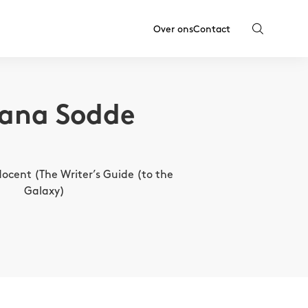
Over ons
Contact
vana Sodde
docent (The Writer’s Guide (to the
Galaxy)