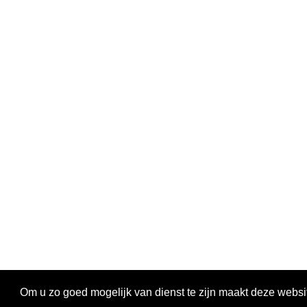
Om u zo goed mogelijk van dienst te zijn maakt deze websi