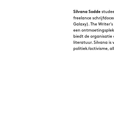
studee
Silvana Sodde
freelance schrijfdoce
Galaxy). The Writer’s
een ontmoetingsplek 
biedt de organisatie
literatuur. Silvana i
politiek/activisme, a