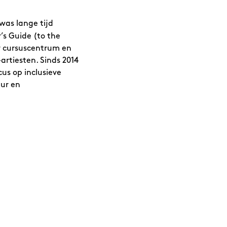
was lange tijd
’s Guide (to the
ir cursuscentrum en
artiesten. Sinds 2014
us op inclusieve
uur en