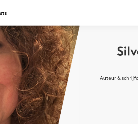
sts
Sil
Auteur & schrijf