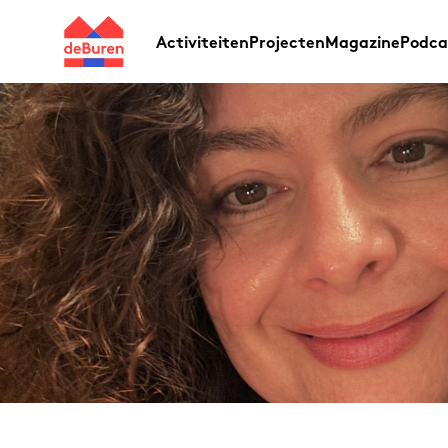
Activiteiten
Projecten
Magazine
Podca