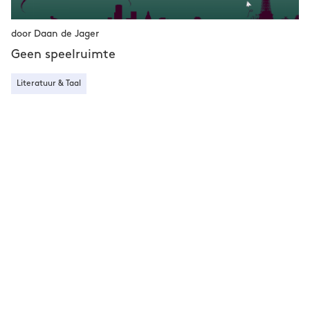
door Daan de Jager
Geen speelruimte
Literatuur & Taal