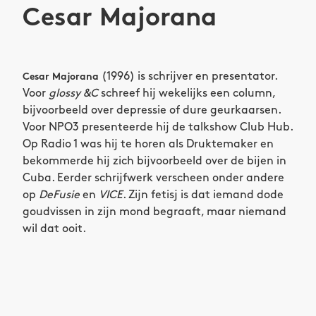
Cesar Majorana
(1996) is schrijver en presentator.
Cesar Majorana
Voor
glossy &C
schreef hij wekelijks een column,
bijvoorbeeld over depressie of dure geurkaarsen.
Voor NPO3 presenteerde hij de talkshow Club Hub.
Op Radio 1 was hij te horen als Druktemaker en
bekommerde hij zich bijvoorbeeld over de bijen in
Cuba. Eerder schrijfwerk verscheen onder andere
op
DeFusie
en
VICE
. Zijn fetisj is dat iemand dode
goudvissen in zijn mond begraaft, maar niemand
wil dat ooit.