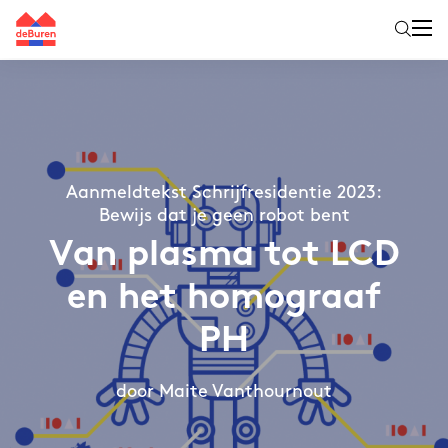
Aanmeldtekst Schrijfresidentie 2023:
Bewijs dat je geen robot bent
Van plasma tot LCD
en het homograaf
PH
door Maite Vanthournout