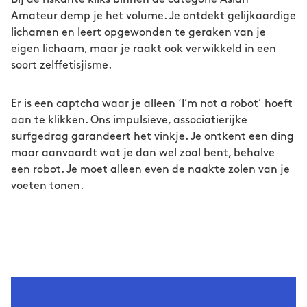
Amateur demp je het volume. Je ontdekt gelijkaardige
lichamen en leert opgewonden te geraken van je
eigen lichaam, maar je raakt ook verwikkeld in een
soort zelffetisjisme.
Er is een captcha waar je alleen ‘I’m not a robot’ hoeft
aan te klikken. Ons impulsieve, associatierijke
surfgedrag garandeert het vinkje. Je ontkent een ding
maar aanvaardt wat je dan wel zoal bent, behalve
een robot. Je moet alleen even de naakte zolen van je
voeten tonen.