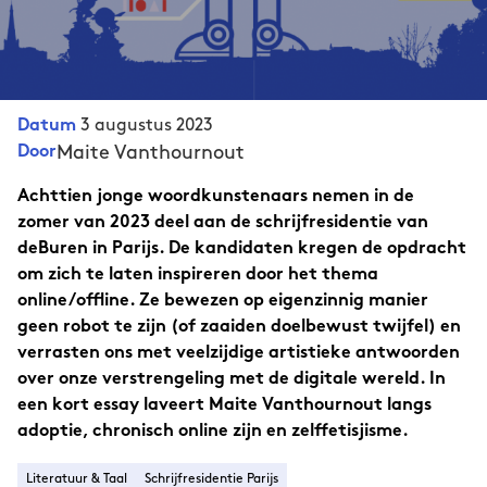
3 augustus 2023
Datum
Maite Vanthournout
Door
Achttien jonge woordkunstenaars nemen in de
zomer van 2023 deel aan de schrijfresidentie van
deBuren in Parijs. De kandidaten kregen de opdracht
om zich te laten inspireren door het thema
online/offline. Ze bewezen op eigenzinnig manier
geen robot te zijn (of zaaiden doelbewust twijfel) en
verrasten ons met veelzijdige artistieke antwoorden
over onze verstrengeling met de digitale wereld. In
een kort essay laveert Maite Vanthournout langs
adoptie, chronisch online zijn en zelffetisjisme.
Literatuur & Taal
Schrijfresidentie Parijs