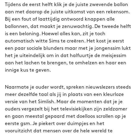
Tijdens de eerst helft klik je de juiste zwevende ballon
aan met daarop de juiste uitkomst van een rekensom.
Bij een fout of laattijdig antwoord knappen alle
ballonnen, dat maakt je zenuwachtig. De tweede helft
is een beloning. Hoewel alles kan, zit je toch
automatisch witte Sims te creëren. Het kost je eerst
een paar sociale blunders maar met je jongenssim lukt
het je uiteindelijk om in dat halfuurtje de meisjessim
aan het lachen te brengen, te omhelzen en haar een
innige kus te geven.
Naarmate je ouder wordt, spreken nieuwslezers steeds
meer dezelfde taal als jij in plaats van een kleurloze
versie van het Simlish. Maar de momenten dat je je
ouders vergezelt bij het televisiekijken zijn zeldzamer
en gaan meestal gepaard met doelloos scrollen op je
eerste gsm. Je piekert over duimpjes en het
vooruitzicht dat mensen over de hele wereld te