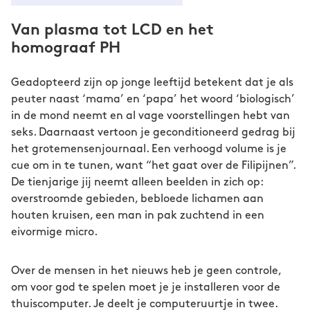
Van plasma tot LCD en het
homograaf PH
Geadopteerd zijn op jonge leeftijd betekent dat je als
peuter naast ‘mama’ en ‘papa’ het woord ‘biologisch’
in de mond neemt en al vage voorstellingen hebt van
seks. Daarnaast vertoon je geconditioneerd gedrag bij
het grotemensenjournaal. Een verhoogd volume is je
cue om in te tunen, want “het gaat over de Filipijnen”.
De tienjarige jij neemt alleen beelden in zich op:
overstroomde gebieden, bebloede lichamen aan
houten kruisen, een man in pak zuchtend in een
eivormige micro.
Over de mensen in het nieuws heb je geen controle,
om voor god te spelen moet je je installeren voor de
thuiscomputer. Je deelt je computeruurtje in twee.