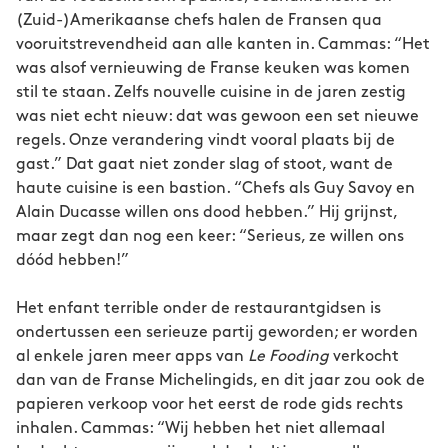
(Zuid-)Amerikaanse chefs halen de Fransen qua
vooruitstrevendheid aan alle kanten in. Cammas: “Het
was alsof vernieuwing de Franse keuken was komen
stil te staan. Zelfs nouvelle cuisine in de jaren zestig
was niet echt nieuw: dat was gewoon een set nieuwe
regels. Onze verandering vindt vooral plaats bij de
gast.” Dat gaat niet zonder slag of stoot, want de
haute cuisine is een bastion. “Chefs als Guy Savoy en
Alain Ducasse willen ons dood hebben.” Hij grijnst,
maar zegt dan nog een keer: “Serieus, ze willen ons
dóód hebben!”
Het enfant terrible onder de restaurantgidsen is
ondertussen een serieuze partij geworden; er worden
al enkele jaren meer apps van
Le Fooding
verkocht
dan van de Franse Michelingids, en dit jaar zou ook de
papieren verkoop voor het eerst de rode gids rechts
inhalen. Cammas: “Wij hebben het niet allemaal