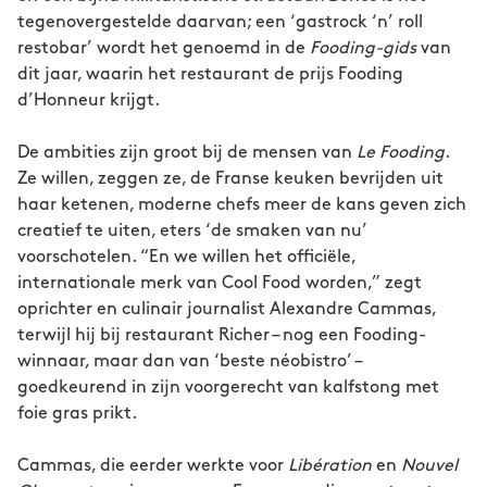
tegenovergestelde daarvan; een ‘gastrock ‘n’ roll
restobar’ wordt het genoemd in de
Fooding-gids
van
dit jaar, waarin het restaurant de prijs Fooding
d’Honneur krijgt.
De ambities zijn groot bij de mensen van
Le Fooding
.
Ze willen, zeggen ze, de Franse keuken bevrijden uit
haar ketenen, moderne chefs meer de kans geven zich
creatief te uiten, eters ‘de smaken van nu’
voorschotelen. “En we willen het officiële,
internationale merk van Cool Food worden,” zegt
oprichter en culinair journalist Alexandre Cammas,
terwijl hij bij restaurant Richer – nog een Fooding-
winnaar, maar dan van ‘beste néobistro’ –
goedkeurend in zijn voorgerecht van kalfstong met
foie gras prikt.
Cammas, die eerder werkte voor
Libération
en
Nouvel