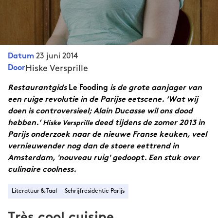
23 juni 2014
Datum
Hiske Versprille
Door
Restaurantgids
Le Fooding
is de grote aanjager van
een ruige revolutie in de Parijse eetscene. ‘Wat wij
doen is controversieel; Alain Ducasse wil ons dood
hebben.’
deed tijdens de zomer 2013 in
Hiske Versprille
Parijs onderzoek naar de nieuwe Franse keuken, veel
vernieuwender nog dan de stoere eettrend in
Amsterdam, 'nouveau ruig' gedoopt. Een stuk over
culinaire coolness.
Literatuur & Taal
Schrijfresidentie Parijs