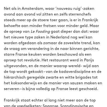
Net als in Amsterdam, waar ‘nouveau ruig’-zaken
avond aan avond vol zitten en zelfs sterrenchefs
steeds meer op de stoere toer gaan, is er in Frankrijk
behoefte aan minder fratsen voor minder geld. Maar
de oproep van
Le Fooding
gaat dieper dan dat: waar
het nieuwe type zaken in Nederland nog wel kan
worden afgedaan als zomaar de zoveelste trend, kan
de vraag om verandering in de naar binnen gerichte,
starre Franse keuken worden beschouwd als een
oproep tot revolutie. Het restaurant werd in Parijs
uitgevonden, en de manier waarop wereld- wijd aan
de top wordt gekookt – van de kadaverdiscipline en de
hiërarchisch geregelde zwarte en witte brigades tot
het koksonderwijs en de manier van sauzen maken en
serveren – is bijna volledig op Franse leest geschoeid.
Frankrijk staat echter al lang niet meer aan de top
van de voedselketen: Spaanse, Scandinavische en