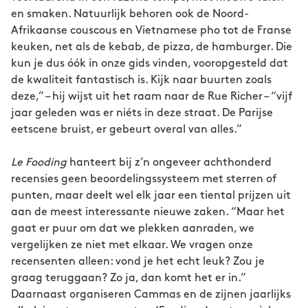
en smaken. Natuurlijk behoren ook de Noord-
Afrikaanse couscous en Vietnamese pho tot de Franse
keuken, net als de kebab, de pizza, de hamburger. Die
kun je dus óók in onze gids vinden, vooropgesteld dat
de kwaliteit fantastisch is. Kijk naar buurten zoals
deze,” – hij wijst uit het raam naar de Rue Richer – “vijf
jaar geleden was er niéts in deze straat. De Parijse
eetscene bruist, er gebeurt overal van alles.”
Le Fooding
hanteert bij z’n ongeveer achthonderd
recensies geen beoordelingssysteem met sterren of
punten, maar deelt wel elk jaar een tiental prijzen uit
aan de meest interessante nieuwe zaken. “Maar het
gaat er puur om dat we plekken aanraden, we
vergelijken ze niet met elkaar. We vragen onze
recensenten alleen: vond je het echt leuk? Zou je
graag teruggaan? Zo ja, dan komt het er in.”
Daarnaast organiseren Cammas en de zijnen jaarlijks