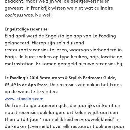
bedacht, maar we zijn wel de deeltjesversneller
geweest. In Frankrijk wisten we niet wat culinaire
coolness
was. Nu wel.”
Engelstalige recensies
Eind april werd de Engelstalige app van Le Fooding
gelanceerd. Hierop zijn zo’n duizend
restaurantrecensies te lezen, waarvan vierhonderd in
Parijs. Je kunt zoeken op type keuken, prijs, locatie en
metrostation. Er komen geregeld nieuwe recensies bij.
Le Fooding’s 2014 Restaurants & Stylish Bedrooms Guide,
De recensies zijn ook in het Frans
€5,49 in de App Store.
op de website te vinden:
www.lefooding.com
De Franstalige papieren gids, die jaarlijks uitkomt en
naast recensies ook langere artikelen wijdt aan een
thema (dit jaar ‘mannelijkheid en vrouwelijkheid’ in
de keuken), vermeldt over elk restaurant ook een paar