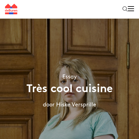
Essay
Très cool cuisine
door Hiske Versprille