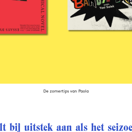
De zomertips van Paola
t bij uitstek aan als het seizoe