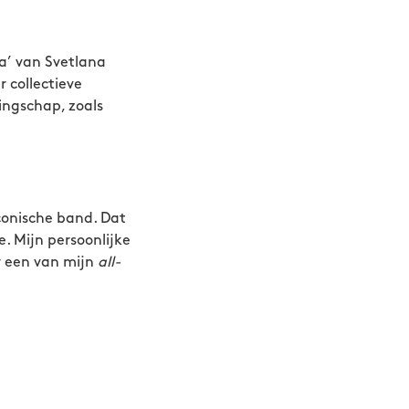
ia’ van Svetlana
 collectieve
ingschap, zoals
iconische band. Dat
. Mijn persoonlijke
r een van mijn
all-