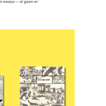
n essays — al gaan er