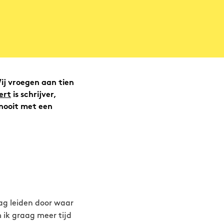
ij vroegen aan tien
ert
is schrijver,
 nooit met een
aag leiden door waar
 ik graag meer tijd