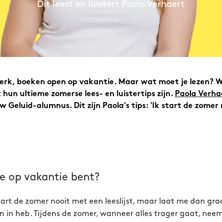
Dit leest en luistert Paola Verhaert
erk, boeken open op vakantie. Maar wat moet je lezen? W
hun ultieme zomerse lees- en luistertips zijn.
Paola Verha
 Geluid-alumnus. Dit zijn Paola's tips: 'Ik start de zomer
 je op vakantie bent?
start de zomer nooit met een leeslijst, maar laat me dan gr
in in heb
.
Tijdens de zomer, wanneer alles trager gaat, neem