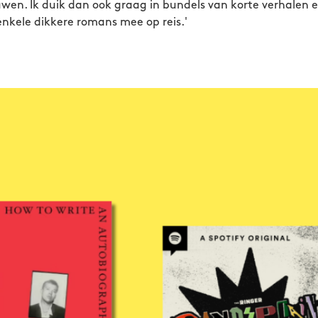
wen. Ik duik dan ook graag in bundels van korte verhalen e
 enkele dikkere romans mee op reis.'