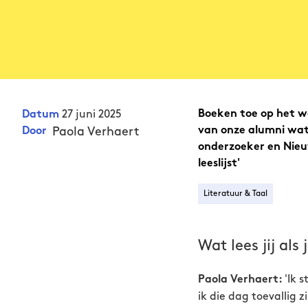
27 juni 2025
Boeken toe op het w
Datum
Paola Verhaert
van onze alumni wat 
Door
onderzoeker en Nieuw
leeslijst'
Literatuur & Taal
Wat lees jij als
'Ik 
Paola Verhaert:
ik die dag toevallig z