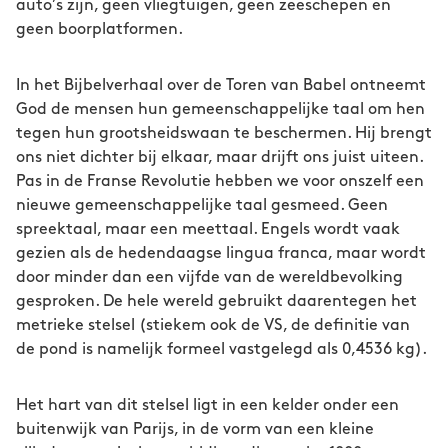
auto’s zijn, geen vliegtuigen, geen zeeschepen en
geen boorplatformen.
In het Bijbelverhaal over de Toren van Babel ontneemt
God de mensen hun gemeenschappelijke taal om hen
tegen hun grootsheidswaan te beschermen. Hij brengt
ons niet dichter bij elkaar, maar drijft ons juist uiteen.
Pas in de Franse Revolutie hebben we voor onszelf een
nieuwe gemeenschappelijke taal gesmeed. Geen
spreektaal, maar een meettaal. Engels wordt vaak
gezien als de hedendaagse lingua franca, maar wordt
door minder dan een vijfde van de wereldbevolking
gesproken. De hele wereld gebruikt daarentegen het
metrieke stelsel (stiekem ook de VS, de definitie van
de pond is namelijk formeel vastgelegd als 0,4536 kg).
Het hart van dit stelsel ligt in een kelder onder een
buitenwijk van Parijs, in de vorm van een kleine