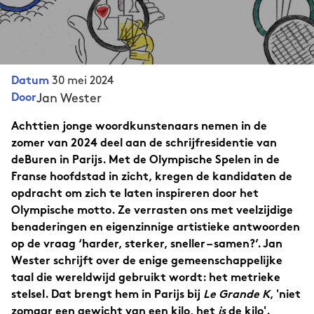
30 mei 2024
Datum
Jan Wester
Door
Achttien jonge woordkunstenaars nemen in de
zomer van 2024 deel aan de schrijfresidentie van
deBuren in Parijs. Met de Olympische Spelen in de
Franse hoofdstad in zicht, kregen de kandidaten de
opdracht om zich te laten inspireren door het
Olympische motto. Ze verrasten ons met veelzijdige
benaderingen en eigenzinnige artistieke antwoorden
op de vraag ‘harder, sterker, sneller – samen?’. Jan
Wester schrijft over de enige gemeenschappelijke
taal die wereldwijd gebruikt wordt: het metrieke
stelsel. Dat brengt hem in Parijs bij
Le Grande K
, 'niet
zomaar een gewicht van een kilo, het
is
de kilo'.