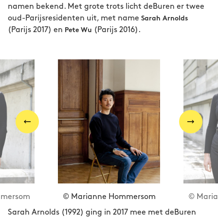
namen bekend. Met grote trots licht deBuren er twee
oud-Parijsresidenten uit, met name
Sarah Arnolds
(Parijs 2017) en
(Parijs 2016).
Pete Wu
mmersom
© Marianne Hommersom
© Mari
Sarah Arnolds (1992) ging in 2017 mee met deBuren