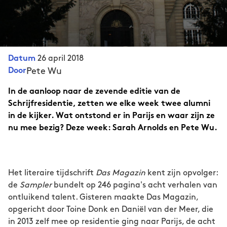
26 april 2018
Datum
Pete Wu
Door
In de aanloop naar de zevende editie van de
Schrijfresidentie, zetten we elke week twee alumni
in de kijker. Wat ontstond er in Parijs en waar zijn ze
nu mee bezig? Deze week: Sarah Arnolds en Pete Wu.
Het literaire tijdschrift
Das Magazin
kent zijn opvolger:
de
Sampler
bundelt op 246 pagina's acht verhalen van
ontluikend talent. Gisteren maakte Das Magazin,
opgericht door Toine Donk en Daniël van der Meer, die
in 2013 zelf mee op residentie ging naar Parijs, de acht