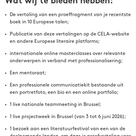
Wat wij te bieden hebben:
De vertaling van een proeffragment van je recentste
boek in 10 Europese talen;
Publicatie van deze vertalingen op de CELA-website
en andere Europese literaire platforms;
internationale online masterclasses over relevante
onderwerpen in verband met professionalisering;
Een mentoraat;
Een professionele communicatiekit bestaande uit
een portretfoto, een bio en een online portfolio;
1 live nationale teammeeting in Brussel;
1 live projectweek in Brussel (van 3 tot 6 juni 2026);
1 bezoek aan een literatuurfestival van een van de