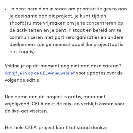
Je bent bereid en in staat om prioriteit te geven aan
je deelname aan dit project, je kunt tijd en
(hoofd)ruimte vrijmaken om je te concentreren op
de activiteiten en je bent in staat en bereid om te
communiceren met partnerorganisaties en andere
deelnemers (de gemeenschappelijke projecttaal is
het Engels).
Voldoe je op dit moment nog niet aan deze criteria?
voor updates over de
Schrijf je in op de CELA-nieuwsbrief
volgende editie.
Deelname aan dit project is gratis, maar niet
vrijblijvend. CELA dekt de reis- en verblijfskosten voor
de live-activiteiten.
Het hele CELA-project komt tot stand dankzij