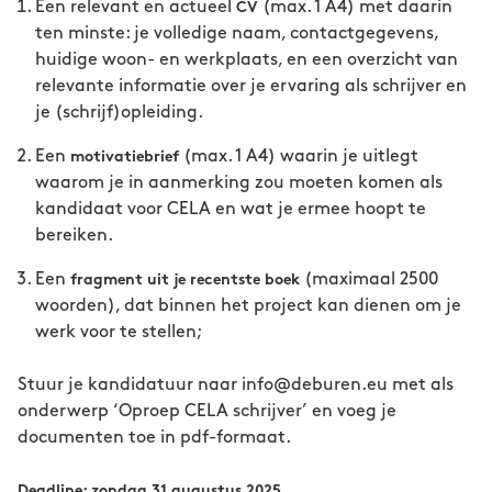
Een relevant en actueel
(max. 1 A4) met daarin
CV
ten minste: je volledige naam, contactgegevens,
huidige woon- en werkplaats, en een overzicht van
relevante informatie over je ervaring als schrijver en
je (schrijf)opleiding.
Een
(max. 1 A4) waarin je uitlegt
motivatiebrief
waarom je in aanmerking zou moeten komen als
kandidaat voor CELA en wat je ermee hoopt te
bereiken.
Een
(maximaal 2500
fragment uit je recentste boek
woorden), dat binnen het project kan dienen om je
werk voor te stellen;
Stuur je kandidatuur naar info@deburen.eu met als
onderwerp ‘Oproep CELA schrijver’ en voeg je
documenten toe in pdf-formaat.
Deadline: zondag 31 augustus 2025