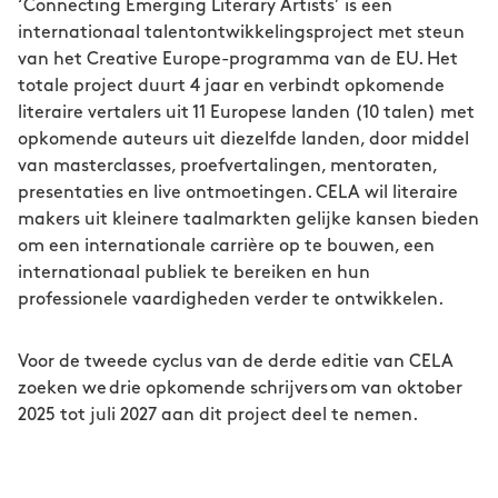
‘Connecting Emerging Literary Artists’ is een
internationaal talentontwikkelingsproject met steun
van het Creative Europe-programma van de EU. Het
totale project duurt 4 jaar en verbindt opkomende
literaire vertalers uit 11 Europese landen (10 talen) met
opkomende auteurs uit diezelfde landen, door middel
van masterclasses, proefvertalingen, mentoraten,
presentaties en live ontmoetingen. CELA wil literaire
makers uit kleinere taalmarkten gelijke kansen bieden
om een internationale carrière op te bouwen, een
internationaal publiek te bereiken en hun
professionele vaardigheden verder te ontwikkelen.
Voor de tweede cyclus van de derde editie van CELA
zoeken we drie opkomende schrijvers om van oktober
2025 tot juli 2027 aan dit project deel te nemen.