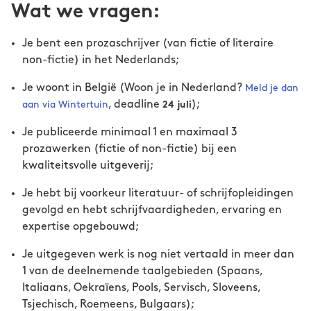
Wat we vragen:
Je bent een prozaschrijver (van fictie of literaire
non-fictie) in het Nederlands;
Je woont in België (Woon je in Nederland?
Meld je dan
, deadline
);
aan via Wintertuin
24 juli
Je publiceerde minimaal 1 en maximaal 3
prozawerken (fictie of non-fictie) bij een
kwaliteitsvolle uitgeverij;
Je hebt bij voorkeur literatuur- of schrijfopleidingen
gevolgd en hebt schrijfvaardigheden, ervaring en
expertise opgebouwd;
Je uitgegeven werk is nog niet vertaald in meer dan
1 van de deelnemende taalgebieden (Spaans,
Italiaans, Oekraïens, Pools, Servisch, Sloveens,
Tsjechisch, Roemeens, Bulgaars);