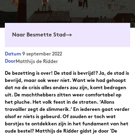
Naar Besmette Stad
9 september 2022
Datum
Door
Matthijs de Ridder
De bezetting is over! De stad is bevrijd!? Ja, de stad is
bevrijd, maar ook weer niet. Want wie had gehoopt
dat na de crisis alles anders zou zijn, komt bedrogen
uit. De machthebbers zitten weer comfortabel op
het pluche. Het volk feest in de straten. ‘Allons
travailler zegt de slimmerik.’ En iedereen gaat verder
alsof er niets is gebeurd. Of zouden er toch wat
barstjes te ontdekken zijn in het fundament van het
oude bestel? Matthijs de Ridder gidst je door 'De