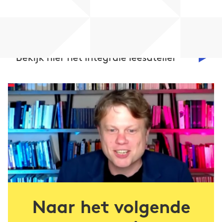
Bekijk hier het integrale leesatelier
Naar het volgende