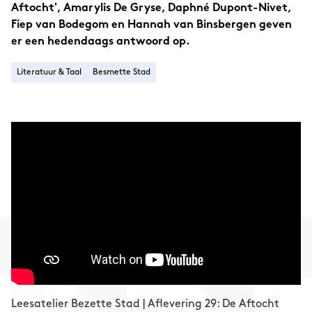
Aftocht', Amarylis De Gryse, Daphné Dupont-Nivet,
Fiep van Bodegom en Hannah van Binsbergen geven
er een hedendaags antwoord op.
Literatuur & Taal
Besmette Stad
Leesatelier Bezette Stad | Aflevering 29: De Aftocht