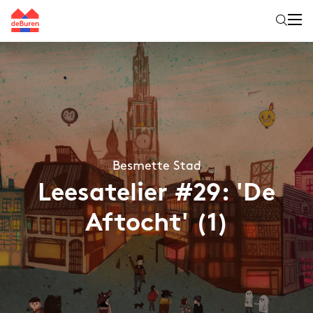
Besmette Stad
Leesatelier #29: 'De
Aftocht' (1)