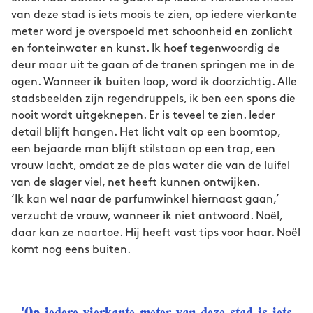
van deze stad is iets moois te zien, op iedere vierkante
meter word je overspoeld met schoonheid en zonlicht
en fonteinwater en kunst. Ik hoef tegenwoordig de
deur maar uit te gaan of de tranen springen me in de
ogen. Wanneer ik buiten loop, word ik doorzichtig. Alle
stadsbeelden zijn regendruppels, ik ben een spons die
nooit wordt uitgeknepen. Er is teveel te zien. Ieder
detail blijft hangen. Het licht valt op een boomtop,
een bejaarde man blijft stilstaan op een trap, een
vrouw lacht, omdat ze de plas water die van de luifel
van de slager viel, net heeft kunnen ontwijken.
‘Ik kan wel naar de parfumwinkel hiernaast gaan,’
verzucht de vrouw, wanneer ik niet antwoord. Noël,
daar kan ze naartoe. Hij heeft vast tips voor haar. Noël
komt nog eens buiten.
'Op iedere vierkante meter van deze stad is iets