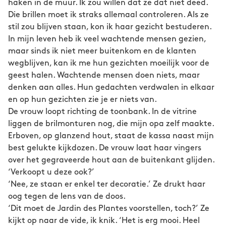
haken in de muur. Ik zou willen dat ze dat niet deed.
Die brillen moet ik straks allemaal controleren. Als ze
stil zou blijven staan, kon ik haar gezicht bestuderen.
In mijn leven heb ik veel wachtende mensen gezien,
maar sinds ik niet meer buitenkom en de klanten
wegblijven, kan ik me hun gezichten moeilijk voor de
geest halen. Wachtende mensen doen niets, maar
denken aan alles. Hun gedachten verdwalen in elkaar
en op hun gezichten zie je er niets van.
De vrouw loopt richting de toonbank. In de vitrine
liggen de brilmonturen nog, die mijn opa zelf maakte.
Erboven, op glanzend hout, staat de kassa naast mijn
best gelukte kijkdozen. De vrouw laat haar vingers
over het gegraveerde hout aan de buitenkant glijden.
‘Verkoopt u deze ook?’
‘Nee, ze staan er enkel ter decoratie.’ Ze drukt haar
oog tegen de lens van de doos.
‘Dit moet de Jardin des Plantes voorstellen, toch?’ Ze
kijkt op naar de vide, ik knik. ‘Het is erg mooi. Heel