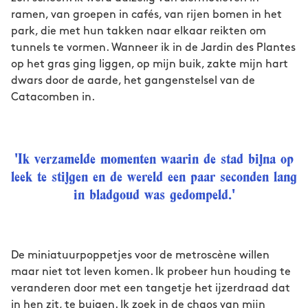
ramen, van groepen in cafés, van rijen bomen in het
park, die met hun takken naar elkaar reikten om
tunnels te vormen. Wanneer ik in de Jardin des Plantes
op het gras ging liggen, op mijn buik, zakte mijn hart
dwars door de aarde, het gangenstelsel van de
Catacomben in.
'Ik verzamelde momenten waarin de stad bijna op
leek te stijgen en de wereld een paar seconden lang
in bladgoud was gedompeld.'
De miniatuurpoppetjes voor de metroscène willen
maar niet tot leven komen. Ik probeer hun houding te
veranderen door met een tangetje het ijzerdraad dat
in hen zit, te buigen. Ik zoek in de chaos van mijn