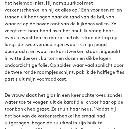
het helemaal niet. Hij nam zuurkool met
varkensschenkel en hij at alles op.’ Een voor een rollen
tranen uit haar ogen naar de rand van de bril, van
waar ze op de bovenkant van de kijkdoos vallen. Ze
veegt met haar hand over het hout. Ik vraag haar
even te wachten en ren zo snel als ik kan de trap op,
langs de twee verdiepingen waar ik mijn jeugd
doorbracht en waar nu kunstwerken staan, ingepakt
in witte doeken, kartonnen dozen en dikke lagen
ondoorzichtige folie. Op zolder, waar vaal zonlicht door
de twee ronde raampjes schijnt, pak ik de halflege fles
pastis uit mijn voorraadkast.
De vrouw slaat het glas in een keer achterover, zonder
water toe te voegen uit de karaf die ik voor haar op de
toonbank heb gezet. Ze snuit haar neus. ‘Nadat hij
het bot van de varkensschenkel helemaal had
uitgezogen, begon de zuurkool in zijn buik te