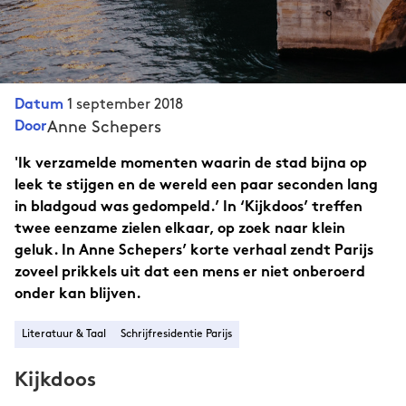
1 september 2018
Datum
Anne Schepers
Door
'Ik verzamelde momenten waarin de stad bijna op
leek te stijgen en de wereld een paar seconden lang
in bladgoud was gedompeld.’ In ‘Kijkdoos’ treffen
twee eenzame zielen elkaar, op zoek naar klein
geluk. In Anne Schepers’ korte verhaal zendt Parijs
zoveel prikkels uit dat een mens er niet onberoerd
onder kan blijven.
Literatuur & Taal
Schrijfresidentie Parijs
Kijkdoos