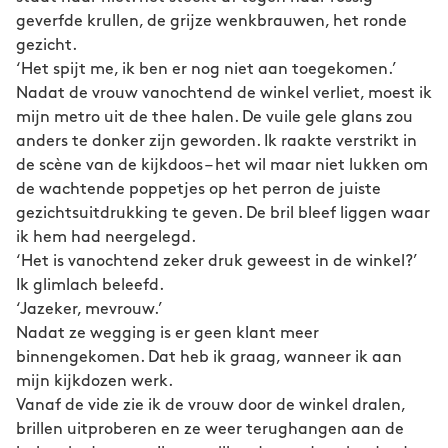
geverfde krullen, de grijze wenkbrauwen, het ronde
gezicht.
‘Het spijt me, ik ben er nog niet aan toegekomen.’
Nadat de vrouw vanochtend de winkel verliet, moest ik
mijn metro uit de thee halen. De vuile gele glans zou
anders te donker zijn geworden. Ik raakte verstrikt in
de scène van de kijkdoos – het wil maar niet lukken om
de wachtende poppetjes op het perron de juiste
gezichtsuitdrukking te geven. De bril bleef liggen waar
ik hem had neergelegd.
‘Het is vanochtend zeker druk geweest in de winkel?’
Ik glimlach beleefd.
‘Jazeker, mevrouw.’
Nadat ze wegging is er geen klant meer
binnengekomen. Dat heb ik graag, wanneer ik aan
mijn kijkdozen werk.
Vanaf de vide zie ik de vrouw door de winkel dralen,
brillen uitproberen en ze weer terughangen aan de