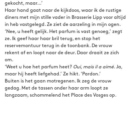
gekocht, maar…’
Haar hand gaat naar de kijkdoos, waar ik de rustige
diners met mijn stille vader in Brasserie Lipp voor altijd
in heb vastgelegd. Ze ziet de aarzeling in mijn ogen.
‘Nee, u heeft gelijk. Het parfum is vast genoeg,’ zegt
ze. Ik geef haar haar bril terug, en stop het
reservemontuur terug in de toonbank. De vrouw
rekent af en loopt naar de deur. Daar draait ze zich
om.
‘Weet u hoe het parfum heet?
Oui, mais il a aimé
. Ja,
maar hij heeft liefgehad.’ Ze hikt. ‘Pardon.’
Buiten is het gaan motregenen. Ik zeg de vrouw
gedag. Met de tassen onder haar arm loopt ze
langzaam, schommelend het Place des Vosges op.