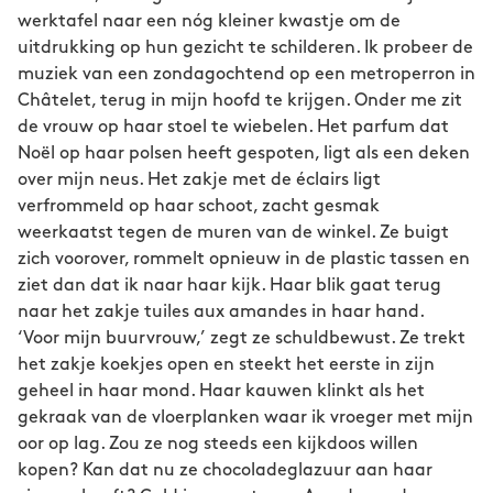
werktafel naar een nóg kleiner kwastje om de
uitdrukking op hun gezicht te schilderen. Ik probeer de
muziek van een zondagochtend op een metroperron in
Châtelet, terug in mijn hoofd te krijgen. Onder me zit
de vrouw op haar stoel te wiebelen. Het parfum dat
Noël op haar polsen heeft gespoten, ligt als een deken
over mijn neus. Het zakje met de éclairs ligt
verfrommeld op haar schoot, zacht gesmak
weerkaatst tegen de muren van de winkel. Ze buigt
zich voorover, rommelt opnieuw in de plastic tassen en
ziet dan dat ik naar haar kijk. Haar blik gaat terug
naar het zakje tuiles aux amandes in haar hand.
‘Voor mijn buurvrouw,’ zegt ze schuldbewust. Ze trekt
het zakje koekjes open en steekt het eerste in zijn
geheel in haar mond. Haar kauwen klinkt als het
gekraak van de vloerplanken waar ik vroeger met mijn
oor op lag. Zou ze nog steeds een kijkdoos willen
kopen? Kan dat nu ze chocoladeglazuur aan haar