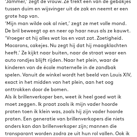
‘Jammer,’ zegt de vrouw. Ze trekt een van de gebakjes
tussen duim en wijsvinger uit de zak en neemt er een
grote hap van.
‘Mijn man wilde ook al niet,’ zegt ze met volle mond.
De bril beweegt op en neer op haar neus als ze kauwt.
‘Vroeger at hij alles wat los en vast zat. Zoetigheid.
Macarons, cakejes. Nu zegt hij dat hij maagklachten
heeft.’ Ze kijkt naar buiten, naar de straat waar een
auto rondjes blijft rijden. Naar het plein, waar de
kinderen van de école maternelle in de zandbak
spelen. Vanuit de winkel wordt het beeld van Louis XIV,
exact in het midden van het plein, aan het oog
onttrokken door de bomen.
Als ik brillenverkoper ben, weet ik heel goed wat ik
moet zeggen. Ik praat zoals ik mijn vader hoorde
praten toen ik klein was, zoals hij zijn vader hoorde
praten. Een generatie van brillenverkopers die niets
anders kan dan brillenverkoper zijn; mannen die
transparant worden zodra ze uit hun rol vallen. Ook ik