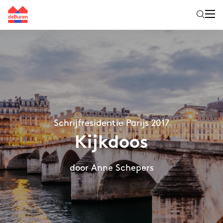
Schrijfresidentie Parijs 2017
Kijkdoos
door Anne Schepers