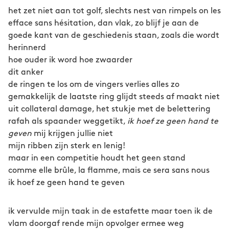
het zet niet aan tot golf, slechts nest van rimpels on les
efface sans hésitation, dan vlak, zo blijf je aan de
goede kant van de geschiedenis staan, zoals die wordt
herinnerd
hoe ouder ik word hoe zwaarder
dit anker
de ringen te los om de vingers verlies alles zo
gemakkelijk de laatste ring glijdt steeds af maakt niet
uit collateral damage, het stukje met de belettering
rafah als spaander weggetikt,
ik hoef ze geen hand te
geven
mij krijgen jullie niet
mijn ribben zijn sterk en lenig!
maar in een competitie houdt het geen stand
comme elle brûle, la flamme, mais ce sera sans nous
ik hoef ze geen hand te geven
ik vervulde mijn taak in de estafette maar toen ik de
vlam doorgaf rende mijn opvolger ermee weg