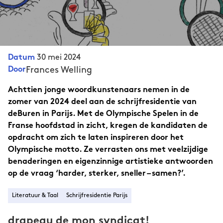
30 mei 2024
Datum
Frances Welling
Door
Achttien jonge woordkunstenaars nemen in de
zomer van 2024 deel aan de schrijfresidentie van
deBuren in Parijs. Met de Olympische Spelen in de
Franse hoofdstad in zicht, kregen de kandidaten de
opdracht om zich te laten inspireren door het
Olympische motto. Ze verrasten ons met veelzijdige
benaderingen en eigenzinnige artistieke antwoorden
op de vraag ‘harder, sterker, sneller – samen?’.
Literatuur & Taal
Schrijfresidentie Parijs
drapeau de mon syndicat!