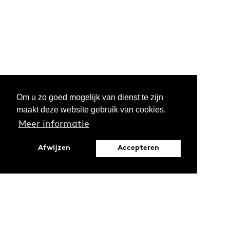
Schreibresidenz vom Flämisch-
Niederländischen Haus deBuren in Paris teil.
Om u zo goed mogelijk van dienst te zijn
maakt deze website gebruik van cookies.
Meer informatie
Afwijzen
Accepteren