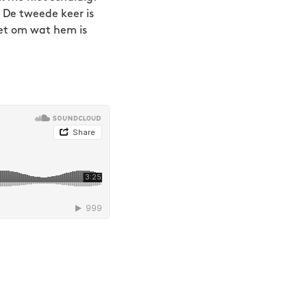
 De tweede keer is
iet om wat hem is