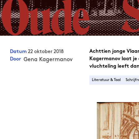
22 oktober 2018
Achttien jonge Vlaa
Datum
Gena Kagermanov
Kagermanov laat je d
Door
vluchteling leeft da
Literatuur & Taal
Schrijfr