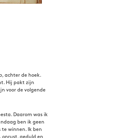
p, achter de hoek.
. Hij pakt zijn
ijn voor de volgende
 besta. Daarom was ik
Vandaag ben ik geen
s te winnen. Ik ben
, onrust, geduld en