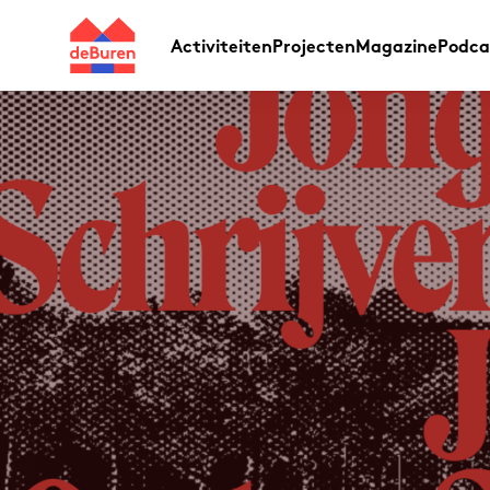
Activiteiten
Projecten
Magazine
Podca