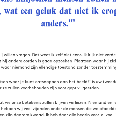
 wat een geluk dat niet ik er
anders."'
j willen vragen. Dat weet ik zelf niet eens. Ik kijk niet verd
t hij andere oorden is gaan opzoeken. Plaatsen waar hij zic
 waar niemand zijn ellendige toestand zonder toestemming
tsen waar je kunt ontsnappen aan het beeld?’ is uw tweed
 ze zullen voorbehouden zijn voor gepriviligeerden.
at we onze betekenis zullen blijven verliezen. Niemand en 
 hebben wij veel vijanden onder de mensen die we afbeelde
en zijn daarom kwaad. Ik heb daar alle begrip voor, al voel i