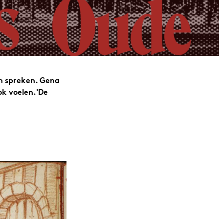
n spreken. Gena
ok voelen.'De