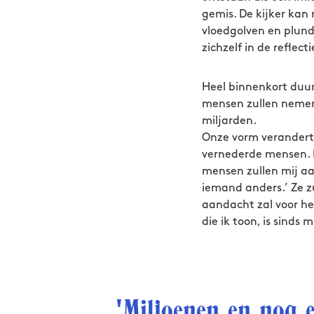
gemis. De kijker kan 
vloedgolven en plunde
zichzelf in de reflec
Heel binnenkort duur
mensen zullen nemen 
miljarden.
Onze vorm verandert 
vernederde mensen. M
mensen zullen mij aa
iemand anders.’ Ze z
aandacht zal voor he
die ik toon, is sinds
'Miljoenen en nog 