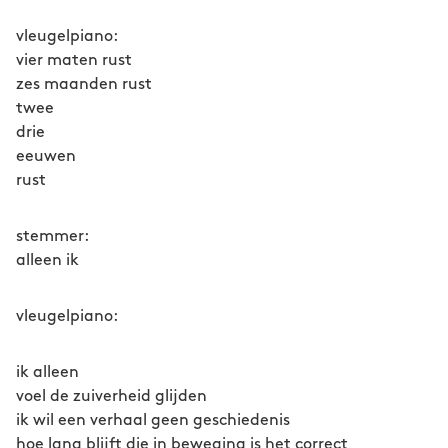
vleugelpiano:
vier maten rust
zes maanden rust
twee
drie
eeuwen
rust
stemmer:
alleen ik
vleugelpiano:
ik alleen
voel de zuiverheid glijden
ik wil een verhaal geen geschiedenis
hoe lang blijft die in beweging is het correct