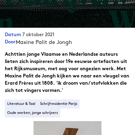
7 oktober 2021
Datum
Maxine Palit de Jongh
Door
Achttien jonge Vlaamse en Nederlandse auteurs
lieten zich inspireren door 19e eeuwse artefacten uit
het Rijksmuseum, met oog voor ongezien werk. Met
Maxine Palit de Jongh kijken we naar een vleugel van
Erard Frères uit 1808. 'ik droom van/ stofvlokken die
zich tot vingers vormen.'
Literatuur & Taal
Schrijfresidentie Parijs
Oude werken, jonge schrijvers