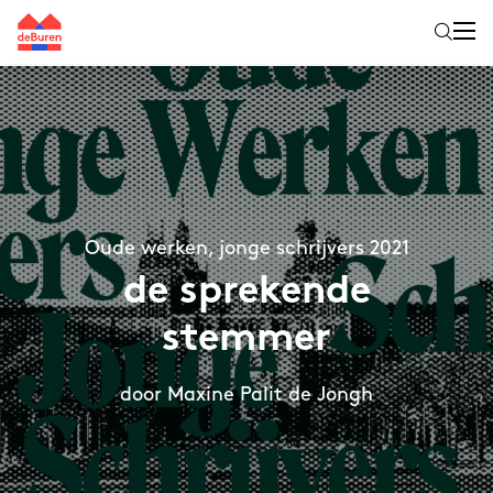
Oude werken, jonge schrijvers 2021
de sprekende
stemmer
door Maxine Palit de Jongh