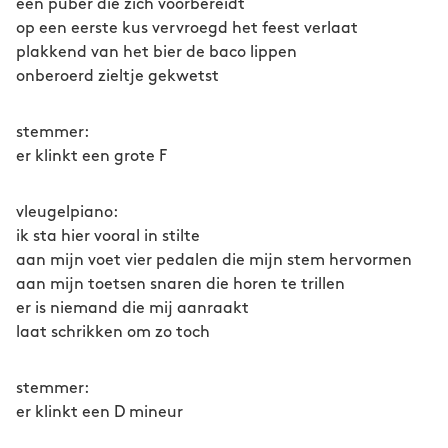
een puber die zich voorbereidt
op een eerste kus vervroegd het feest verlaat
plakkend van het bier de baco lippen
onberoerd zieltje gekwetst
stemmer:
er klinkt een grote F
vleugelpiano:
ik sta hier vooral in stilte
aan mijn voet vier pedalen die mijn stem hervormen
aan mijn toetsen snaren die horen te trillen
er is niemand die mij aanraakt
laat schrikken om zo toch
stemmer:
er klinkt een D mineur