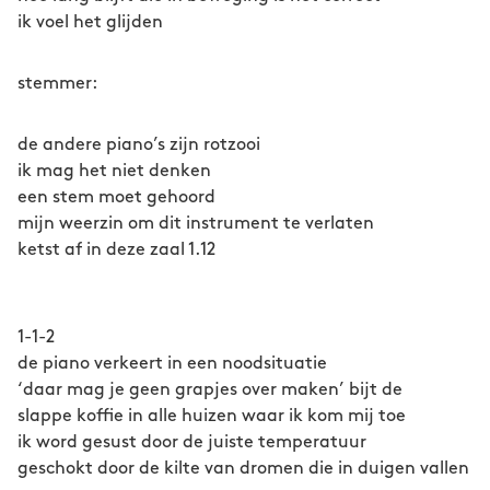
ik voel het glijden
stemmer:
de andere piano’s zijn rotzooi
ik mag het niet denken
een stem moet gehoord
mijn weerzin om dit instrument te verlaten
ketst af in deze zaal 1.12
1-1-2
de piano verkeert in een noodsituatie
‘daar mag je geen grapjes over maken’ bijt de
slappe koffie in alle huizen waar ik kom mij toe
ik word gesust door de juiste temperatuur
geschokt door de kilte van dromen die in duigen vallen