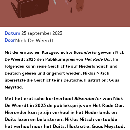
25 september 2023
Datum
Nick De Weerdt
Door
Mit der erotischen Kurzgeschichte
Bösendorfer
gewann Nick
De Weerdt 2023 den Publikumspreis von
Het Rode Oor
. Im
Folgenden kann seine Geschichte auf Niederländisch und
Deutsch gelesen und angehört werden. Niklas Nitsch
übersetzte die Geschichte ins Deutsche. Illustration: Guus
Møystad.
Met het erotische kortverhaal
Bösendorfer
won Nick
De Weerdt
in 2023 de publieksprijs van Het Rode Oor.
Hieronder kan je zijn verhaal in het Nederlands en
Duits lezen en beluisteren. Niklas Nitsch vertaalde
het verhaal naar het Duits. Illustratie: Guus Møystad.