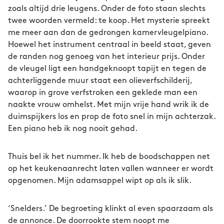
zoals altijd drie leugens. Onder de foto staan slechts
twee woorden vermeld: te koop. Het mysterie spreekt
me meer aan dan de gedrongen kamervleugelpiano.
Hoewel het instrument centraal in beeld staat, geven
de randen nog genoeg van het interieur prijs. Onder
de vleugel ligt een handgeknoopt tapijt en tegen de
achterliggende muur staat een olieverfschilderij,
waarop in grove verfstroken een geklede man een
naakte vrouw omhelst. Met mijn vrije hand wrik ik de
duimspijkers los en prop de foto snel in mijn achterzak.
Een piano heb ik nog nooit gehad.
Thuis bel ik het nummer. Ik heb de boodschappen net
op het keukenaanrecht laten vallen wanneer er wordt
opgenomen. Mijn adamsappel wipt op als ik slik.
‘Snelders.’ De begroeting klinkt al even spaarzaam als
de annonce. De doorrookte stem noopt me