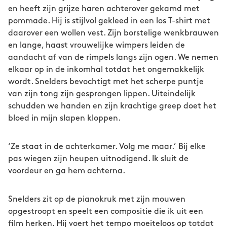
en heeft zijn grijze haren achterover gekamd met
pommade. Hij is stijlvol gekleed in een los T-shirt met
daarover een wollen vest. Zijn borstelige wenkbrauwen
en lange, haast vrouwelijke wimpers leiden de
aandacht af van de rimpels langs zijn ogen. We nemen
elkaar op in de inkomhal totdat het ongemakkelijk
wordt. Snelders bevochtigt met het scherpe puntje
van zijn tong zijn gesprongen lippen. Uiteindelijk
schudden we handen en zijn krachtige greep doet het
bloed in mijn slapen kloppen.
‘Ze staat in de achterkamer. Volg me maar.’ Bij elke
pas wiegen zijn heupen uitnodigend. Ik sluit de
voordeur en ga hem achterna.
Snelders zit op de pianokruk met zijn mouwen
opgestroopt en speelt een compositie die ik uit een
film herken. Hij voert het tempo moeiteloos op totdat