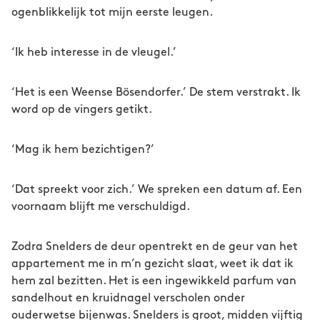
ogenblikkelijk tot mijn eerste leugen.
‘Ik heb interesse in de vleugel.’
‘Het is een Weense Bösendorfer.’ De stem verstrakt. Ik
word op de vingers getikt.
‘Mag ik hem bezichtigen?’
‘Dat spreekt voor zich.’ We spreken een datum af. Een
voornaam blijft me verschuldigd.
Zodra Snelders de deur opentrekt en de geur van het
appartement me in m’n gezicht slaat, weet ik dat ik
hem zal bezitten. Het is een ingewikkeld parfum van
sandelhout en kruidnagel verscholen onder
ouderwetse bijenwas. Snelders is groot, midden vijftig