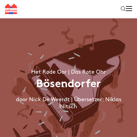
Het Rode Oor | Das Rote Ohr
Bösendorfer
door Nick De Weerdt | Übersetzer: Niklas
Nitsch