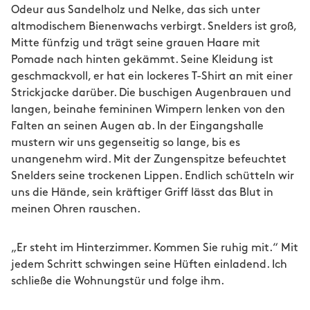
Odeur aus Sandelholz und Nelke, das sich unter
altmodischem Bienenwachs verbirgt. Snelders ist groß,
Mitte fünfzig und trägt seine grauen Haare mit
Pomade nach hinten gekämmt. Seine Kleidung ist
geschmackvoll, er hat ein lockeres T-Shirt an mit einer
Strickjacke darüber. Die buschigen Augenbrauen und
langen, beinahe femininen Wimpern lenken von den
Falten an seinen Augen ab. In der Eingangshalle
mustern wir uns gegenseitig so lange, bis es
unangenehm wird. Mit der Zungenspitze befeuchtet
Snelders seine trockenen Lippen. Endlich schütteln wir
uns die Hände, sein kräftiger Griff lässt das Blut in
meinen Ohren rauschen.
„Er steht im Hinterzimmer. Kommen Sie ruhig mit.“ Mit
jedem Schritt schwingen seine Hüften einladend. Ich
schließe die Wohnungstür und folge ihm.