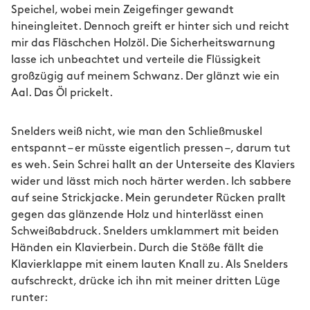
Speichel, wobei mein Zeigefinger gewandt
hineingleitet. Dennoch greift er hinter sich und reicht
mir das Fläschchen Holzöl. Die Sicherheitswarnung
lasse ich unbeachtet und verteile die Flüssigkeit
großzügig auf meinem Schwanz. Der glänzt wie ein
Aal. Das Öl prickelt.
Snelders weiß nicht, wie man den Schließmuskel
entspannt – er müsste eigentlich pressen –, darum tut
es weh. Sein Schrei hallt an der Unterseite des Klaviers
wider und lässt mich noch härter werden. Ich sabbere
auf seine Strickjacke. Mein gerundeter Rücken prallt
gegen das glänzende Holz und hinterlässt einen
Schweißabdruck. Snelders umklammert mit beiden
Händen ein Klavierbein. Durch die Stöße fällt die
Klavierklappe mit einem lauten Knall zu. Als Snelders
aufschreckt, drücke ich ihn mit meiner dritten Lüge
runter: