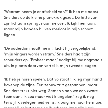
‘Waarom neem je er afscheid van?’ Ik heb me naast
Snelders op de kleine pianokruk gezet. De hitte van
zijn lichaam springt naar me over. Ik kijk hem aan,
maar mijn handen blijven roerloos in mijn schoot
liggen.
‘De ouderdom haalt me in,’ lacht hij vergoelijkend,
‘mijn vingers worden stram.’ Snelders haalt zijn
schouders op. ‘Probeer maar,’ nodigt hij me nogmaals
uit. In plaats daarvan vertel ik mijn tweede leugen.
‘Ik heb je horen spelen. Dat volstaat.’ Ik leg mijn hand
bovenop de zijne. Een zenuw trilt gespannen, maar
Snelders trekt niet weg. Samen slaan we een zware
toon aan. ‘Ik zou maar wat klungelen,’ zeg ik nog
terwijl ik verlegenheid veins. Ik buig me naar hem toe,