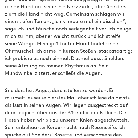
meine Hand auf seine. Ein Nerv zuckt, aber Snelders
zieht die Hand nicht weg. Gemeinsam schlagen wir
einen tiefen Ton an. „Ich klimpere mal ein bisschen“,
sage ich und täusche noch Verlegenheit vor. Ich beuge
mich zu ihm, aber er weicht zurück und ich streife
seine Wange. Mein geöffneter Mund findet seine
Ohrmuschel. Ich atme in kurzen Stößen, staccatoartig;
ich probiere es noch einmal. Diesmal passt Snelders
seine Atmung an meinen Rhythmus an. Sein
Mundwinkel zittert, er schließt die Augen.
Snelders hat Angst, durchstoßen zu werden. Er
murmelt, es sei sein erstes Mal, aber ich lese da nichts
als Lust in seinen Augen. Wir liegen ausgestreckt auf
dem Teppich, über uns der Bösendorfer als Dach. Die
Hosen haben wir bis zu unseren Knien abgeschüttelt.
Sein unbehaarter Körper riecht nach Rosenseife. Ich
spucke auf Snelders‘ Rosette und verschmiere den