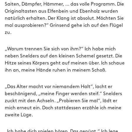
Saiten, Dämpfer, Hämmer, … das volle Programm. Die
Originaltasten aus Elfenbein und Ebenholz wurden
natürlich erhalten. Der Klang ist absolut. Möchten Sie
mal ausprobieren?“ Grinsend gehe ich auf den Flügel
zu.
„Warum trennen Sie sich von ihm?“ Ich habe mich
neben Snelders auf den kleinen Schemel gesetzt. Die
Hitze seines Körpers geht auf meinen über. Ich schaue
ihn an, meine Hände ruhen in meinem Schoß.
„Das Alter macht vor niemandem Halt“, lacht er
beschönigend, „meine Finger werden steif.“ Snelders
zuckt mit den Achseln. „Probieren Sie mal“, lädt er
mich erneut ein. Doch stattdessen erzähle ich meine
zweite Lüge.
„Ich habe dich spielen hören. Das genügt.“ Ich lege