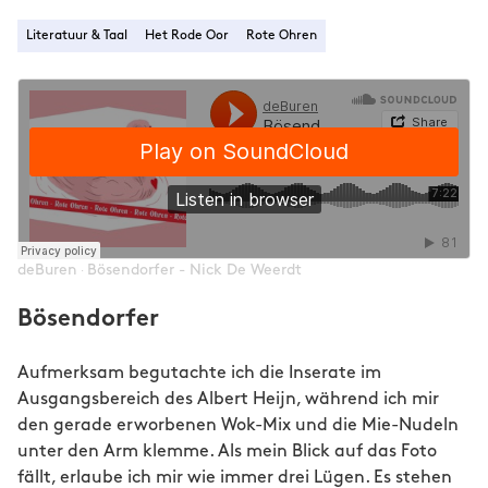
Literatuur & Taal
Het Rode Oor
Rote Ohren
deBuren
Bösendorfer - Nick De Weerdt
·
Bösendorfer
Aufmerksam begutachte ich die Inserate im
Ausgangsbereich des Albert Heijn, während ich mir
den gerade erworbenen Wok-Mix und die Mie-Nudeln
unter den Arm klemme. Als mein Blick auf das Foto
fällt, erlaube ich mir wie immer drei Lügen. Es stehen