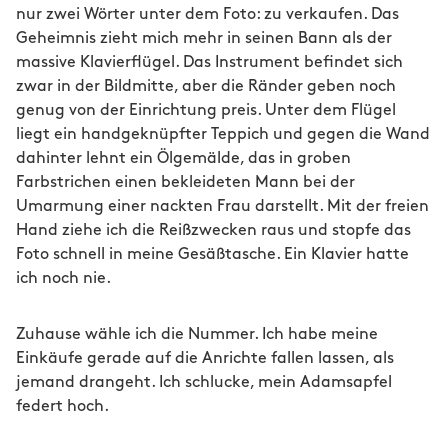
nur zwei Wörter unter dem Foto: zu verkaufen. Das
Geheimnis zieht mich mehr in seinen Bann als der
massive Klavierflügel. Das Instrument befindet sich
zwar in der Bildmitte, aber die Ränder geben noch
genug von der Einrichtung preis. Unter dem Flügel
liegt ein handgeknüpfter Teppich und gegen die Wand
dahinter lehnt ein Ölgemälde, das in groben
Farbstrichen einen bekleideten Mann bei der
Umarmung einer nackten Frau darstellt. Mit der freien
Hand ziehe ich die Reißzwecken raus und stopfe das
Foto schnell in meine Gesäßtasche. Ein Klavier hatte
ich noch nie.
Zuhause wähle ich die Nummer. Ich habe meine
Einkäufe gerade auf die Anrichte fallen lassen, als
jemand drangeht. Ich schlucke, mein Adamsapfel
federt hoch.