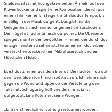
Snelders sitzt mit hochgekrempelten Ärmeln auf dem
Klavierhocker und spielt eine Komposition, die ich aus
einem Film kenne. Er steigert mühelos das Tempo, bis
er völlig in der Musik aufgeht. Das gibt mir die
Gelegenheit, mich einmal ungeniert umzuschauen.
Der Flügel ist fachmännisch aufpoliert. Die Oberseite
spiegelt munter den bewölkten Himmel, der durch das
einzige Fenster zu sehen ist. Hinter einem Klavierbein
versteckt entdecke ich ein Mikrofasertuch und ein
Fläschchen Holzöl.
Es ist das Zimmer aus dem Inserat. Die nackte Frau auf
dem Gemälde starrt mich spöttisch an. Ich lehne mich
gegen die Wand und tippe an der Vertäfelung den
Takt mit. Schlagartig hält Snelders inne. Er ist
aufgetaut. Eine Röte ziert seine Wangen.
„Er ist erst neulich vollständig restauriert worden: