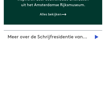
uit het Amsterdamse Rijksmuseum.
Alles bekijken
Meer over de Schrijfresidentie van
deBuren vind je hier!