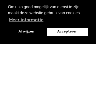
Om u zo goed mogelijk van dienst te zijn
maakt deze website gebruik van cookies.
Meer informatie
Afwijzen
Accepteren
Leopoldstraat 6
1000 Brussel
Ontdekken
Verdiepen
Activiteiten
Thema's