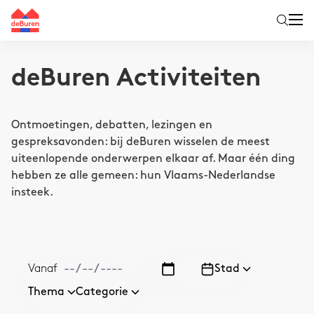
deBuren Activiteiten
Ontmoetingen, debatten, lezingen en
gespreksavonden: bij deBuren wisselen de meest
uiteenlopende onderwerpen elkaar af. Maar één ding
hebben ze alle gemeen: hun Vlaams-Nederlandse
insteek.
Vanaf
Stad
Thema
Categorie