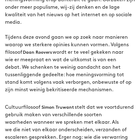
onder meer populisme, wij-zij denken en de lage
kwaliteit van het nieuws op het internet en op sociale
media.
Tijdens deze avond gaan we op zoek naar manieren
waarop we sterkere opinies kunnen vormen. Volgens
filosoof
wordt er te veel gekeken naar
Daan Roovers
wie er meepraat en wat de uitkomst is van een
debat. We schenken te weinig aandacht aan het
tussenliggende gedeelte: hoe meningsvorming tot
stand komt volgens vaak verborgen, onbewuste of op
zijn minst weinig bekritiseerde mechanismen.
Cultuurfilosoof
stelt dat we voortdurend
Simon Truwant
gebruik maken van verschillende soorten
waarheden wanneer we spreken met elkaar. Als
we die niet van elkaar onderscheiden, verzanden of
escaleren gesprekken. Erger nog: wie die verwarring