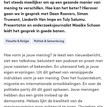
het steeds moeilijker om op een gezonde manier van
mening te verschillen. Hoe kan het beter? Hierover
gaan we in gesprek met Daan Roovers, Simon
Truwant, Liesbeth Van Impe en Tuly Salumu.
Presentator en onderzoeksjournalist Maaike Schoon
leidt het gesprek in goede banen.
Filosofie & Religie
Politiek & Samenleving
Hoe vorm je jouw mening? Je leest een nieuwsbericht,
ziet een talkshow, beluistert een podcast en praat met
jouw naasten of bekenden. En uiteraard heb je jouw
eigen ervaringen. Uit dit geheel van versnipperde
indrukken vorm je een mening. Over het huizentekort,
migratie en internationale ontwikkelingen. En over de
politieke partij dit dit gaat oplossen. Jouw meningen
hebben dus een grote invloed op de
democratie. Helaas lijkt de kwaliteit van de
meningsvorming erop achteruit te gaan. Oorzaken zijn