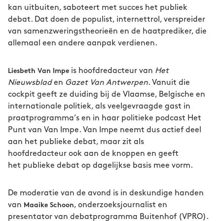
kan uitbuiten, saboteert met succes het publiek
debat. Dat doen de populist, internettrol, verspreider
van samenzweringstheorieën en de haatprediker, die
allemaal een andere aanpak verdienen.
is hoofdredacteur van
Het
Liesbeth Van Impe
Nieuwsblad
en
Gazet Van Antwerpen
. Vanuit die
cockpit geeft ze duiding bij de Vlaamse, Belgische en
internationale politiek, als veelgevraagde gast in
praatprogramma’s en in haar politieke podcast Het
Punt van Van Impe. Van Impe neemt dus actief deel
aan het publieke debat, maar zit als
hoofdredacteur ook aan de knoppen en geeft
het publieke debat op dagelijkse basis mee vorm.
De moderatie van de avond is in deskundige handen
van
, onderzoeksjournalist en
Maaike Schoon
presentator van debatprogramma Buitenhof (VPRO).