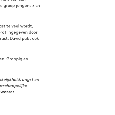
e groep jongens zich
st te veel wordt,
wordt ingegeven door
rust, David pakt ook
en. Grappig en
nkelijkheid, angst en
atschappelijke
nwasser