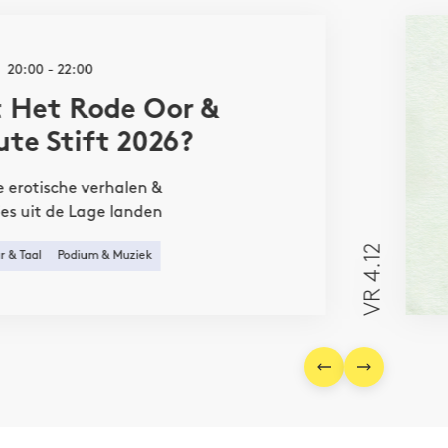
20:00 - 22:00
 Het Rode Oor &
ute Stift 2026?
e erotische verhalen &
ties uit de Lage landen
VR 4.12
r & Taal
Podium & Muziek