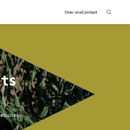
Over ons
Contact
ts
tebuiten