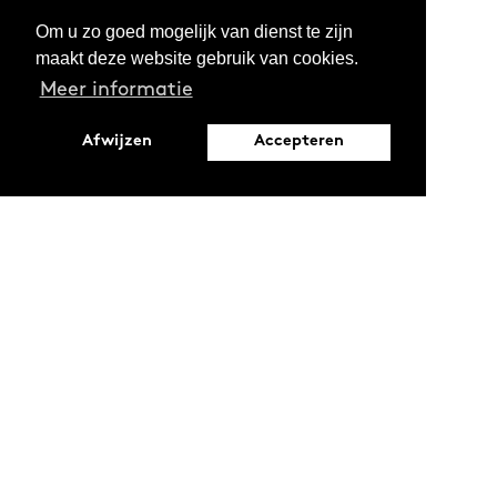
Om u zo goed mogelijk van dienst te zijn
maakt deze website gebruik van cookies.
Meer informatie
Afwijzen
Accepteren
Leopoldstraat 6
1000 Brussel
Ontdekken
Verdiepen
Activiteiten
Thema's