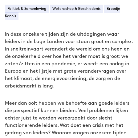
Politiek & Samenleving
Wetenschap & Geschiedenis
Broodje
Kennis
In deze onzekere tijden zijn de uitdagingen waar
leiders in de Lage Landen voor staan groot en complex.
In sneltreinvaart verandert de wereld om ons heen en
de onzekerheid over hoe het verder moet is groot: we
zaten/zitten in een pandemie, er woedt een oorlog in
Europa en het lijstje met grote verandervragen over
het klimaat, de energievoorziening, de zorg en de
arbeidsmarkt is lang.
Meer dan ooit hebben we behoefte aan goede leiders
die perspectief kunnen bieden. Veel problemen lijken
echter juist te worden veroorzaakt door slecht
functionerende leiders. Wat doet een crisis met het
gedrag van leiders? Waarom vragen onzekere tijden