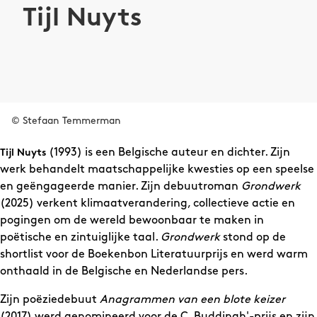
Tijl Nuyts
© Stefaan Temmerman
(1993) is een Belgische auteur en dichter. Zijn
Tijl Nuyts
werk behandelt maatschappelijke kwesties op een speelse
en geëngageerde manier. Zijn debuutroman
Grondwerk
(2025) verkent klimaatverandering, collectieve actie en
pogingen om de wereld bewoonbaar te maken in
poëtische en zintuiglijke taal.
Grondwerk
stond op de
shortlist voor de Boekenbon Literatuurprijs en werd warm
onthaald in de Belgische en Nederlandse pers.
Zijn poëziedebuut
Anagrammen van een blote keizer
(2017) werd genomineerd voor de C. Buddingh'-prijs en zijn