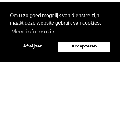
Om u zo goed mogelijk van dienst te zijn
maakt deze website gebruik van cookies.
Meer informatie
Afwijzen
Accepteren
Leopoldstraat 6
1000 Brussel
Ontdekken
Verdiepen