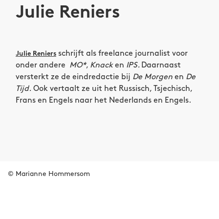
Julie Reniers
schrijft als freelance journalist voor
Julie Reniers
onder andere
MO*
,
Knack
en
IPS.
Daarnaast
versterkt ze de eindredactie bij
De Morgen
en
De
Tijd.
Ook vertaalt ze uit het Russisch, Tsjechisch,
Frans en Engels naar het Nederlands en Engels.
© Marianne Hommersom