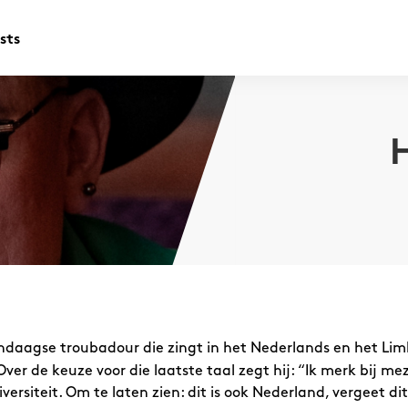
sts
ndaagse troubadour die zingt in het Nederlands en het Lim
Over de keuze voor die laatste taal zegt hij: “Ik merk bij me
ersiteit. Om te laten zien: dit is ook Nederland, vergeet dit