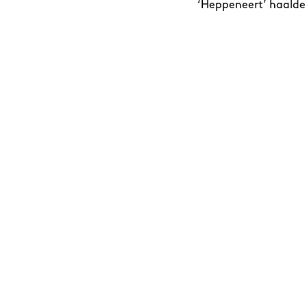
‘Heppeneert’ haalde 