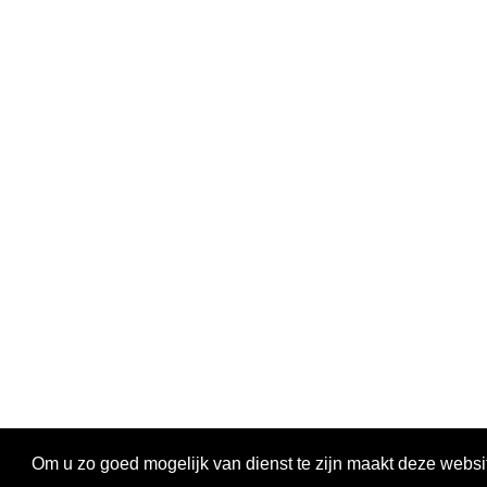
Om u zo goed mogelijk van dienst te zijn maakt deze websi