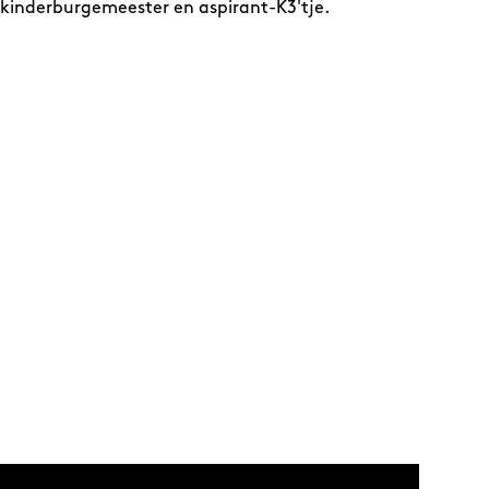
kinderburgemeester en aspirant-K3'tje.