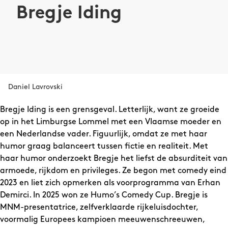
Bregje Iding
Daniel Lavrovski
Bregje Iding is een grensgeval. Letterlijk, want ze groeide
op in het Limburgse Lommel met een Vlaamse moeder en
een Nederlandse vader. Figuurlijk, omdat ze met haar
humor graag balanceert tussen fictie en realiteit. Met
haar humor onderzoekt Bregje het liefst de absurditeit van
armoede, rijkdom en privileges. Ze begon met comedy eind
2023 en liet zich opmerken als voorprogramma van Erhan
Demirci. In 2025 won ze Humo’s Comedy Cup. Bregje is
MNM-presentatrice, zelfverklaarde rijkeluisdochter,
voormalig Europees kampioen meeuwenschreeuwen,