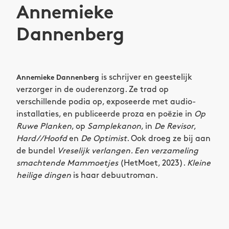
Annemieke
Dannenberg
is schrijver en geestelijk
Annemieke Dannenberg
verzorger in de ouderenzorg. Ze trad op
verschillende podia op, exposeerde met audio-
installaties, en publiceerde proza en poëzie in
Op
Ruwe Planken
, op
Samplekanon
, in
De Revisor
,
Hard//Hoofd
en
De Optimist
. Ook droeg ze bij aan
de bundel
Vreselijk verlangen. Een verzameling
smachtende Mammoetjes
(HetMoet, 2023).
Kleine
heilige dingen
is haar debuutroman.