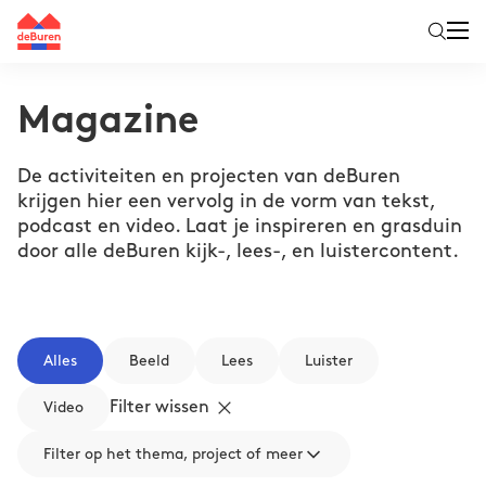
Magazine
De activiteiten en projecten van deBuren
krijgen hier een vervolg in de vorm van tekst,
podcast en video. Laat je inspireren en grasduin
door alle deBuren kijk-, lees-, en luistercontent.
Alles
Beeld
Lees
Luister
Filter wissen
Video
Filter op het thema, project of meer