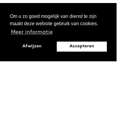
Om u zo goed mogelijk van dienst te zijn
maakt deze website gebruik van cookies.
Meer informatie
Afwijzen
Accepteren
Leopoldstraat 6
1000 Brussel
Ontdekken
Verdiepen