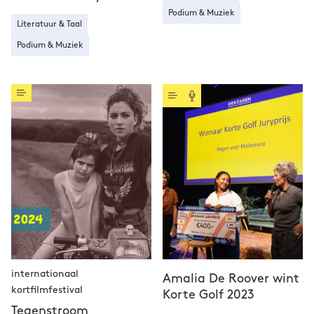
Podium & Muziek
Literatuur & Taal
Podium & Muziek
internationaal
Amalia De Roover wint
kortfilmfestival
Korte Golf 2023
Tegenstroom