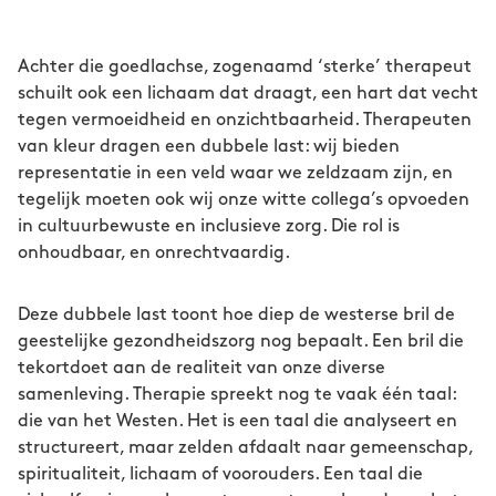
Achter die goedlachse, zogenaamd ‘sterke’ therapeut
schuilt ook een lichaam dat draagt, een hart dat vecht
tegen vermoeidheid en onzichtbaarheid. Therapeuten
van kleur dragen een dubbele last: wij bieden
representatie in een veld waar we zeldzaam zijn, en
tegelijk moeten ook wij onze witte collega’s opvoeden
in cultuurbewuste en inclusieve zorg. Die rol is
onhoudbaar, en onrechtvaardig.
Deze dubbele last toont hoe diep de westerse bril de
geestelijke gezondheidszorg nog bepaalt. Een bril die
tekortdoet aan de realiteit van onze diverse
samenleving. Therapie spreekt nog te vaak één taal:
die van het Westen. Het is een taal die analyseert en
structureert, maar zelden afdaalt naar gemeenschap,
spiritualiteit, lichaam of voorouders. Een taal die