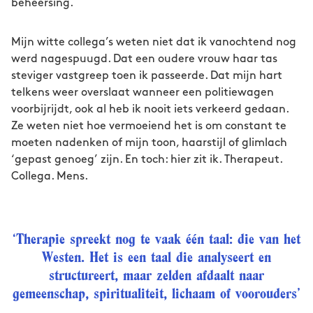
beheersing.
Mijn witte collega’s weten niet dat ik vanochtend nog
werd nagespuugd. Dat een oudere vrouw haar tas
steviger vastgreep toen ik passeerde. Dat mijn hart
telkens weer overslaat wanneer een politiewagen
voorbijrijdt, ook al heb ik nooit iets verkeerd gedaan.
Ze weten niet hoe vermoeiend het is om constant te
moeten nadenken of mijn toon, haarstijl of glimlach
‘gepast genoeg’ zijn. En toch: hier zit ik. Therapeut.
Collega. Mens.
‘Therapie spreekt nog te vaak één taal: die van het
Westen. Het is een taal die analyseert en
structureert, maar zelden afdaalt naar
gemeenschap, spiritualiteit, lichaam of voorouders’