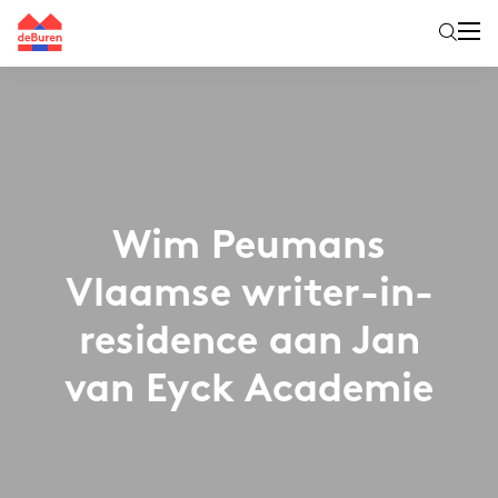
Wim Peumans
Vlaamse writer-in-
residence aan Jan
van Eyck Academie