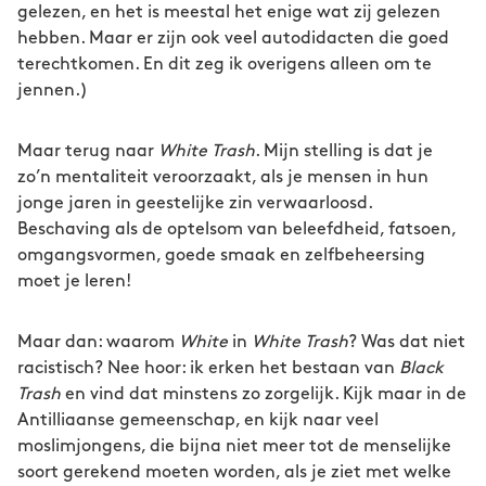
gelezen, en het is meestal het enige wat zij gelezen
hebben. Maar er zijn ook veel autodidacten die goed
terechtkomen. En dit zeg ik overigens alleen om te
jennen.)
Maar terug naar
White Trash
. Mijn stelling is dat je
zo’n mentaliteit veroorzaakt, als je mensen in hun
jonge jaren in geestelijke zin verwaarloosd.
Beschaving als de optelsom van beleefdheid, fatsoen,
omgangsvormen, goede smaak en zelfbeheersing
moet je leren!
Maar dan: waarom
White
in
White Trash
? Was dat niet
racistisch? Nee hoor: ik erken het bestaan van
Black
Trash
en vind dat minstens zo zorgelijk. Kijk maar in de
Antilliaanse gemeenschap, en kijk naar veel
moslimjongens, die bijna niet meer tot de menselijke
soort gerekend moeten worden, als je ziet met welke