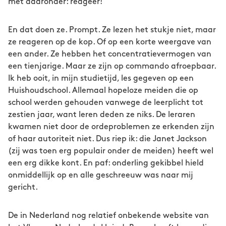
met daaronder: reageer!
En dat doen ze. Prompt. Ze lezen het stukje niet, maar
ze reageren op de kop. Of op een korte weergave van
een ander. Ze hebben het concentratievermogen van
een tienjarige. Maar ze zijn op commando afroepbaar.
Ik heb ooit, in mijn studietijd, les gegeven op een
Huishoudschool. Allemaal hopeloze meiden die op
school werden gehouden vanwege de leerplicht tot
zestien jaar, want leren deden ze niks. De leraren
kwamen niet door de ordeproblemen ze erkenden zijn
of haar autoriteit niet. Dus riep ik: die Janet Jackson
(zij was toen erg populair onder de meiden) heeft wel
een erg dikke kont. En paf: onderling gekibbel hield
onmiddellijk op en alle geschreeuw was naar mij
gericht.
De in Nederland nog relatief onbekende website van