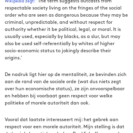
‘The term suggests outcasts from
Wikipedia zegt:
respectable society living on the fringes of the social
order who are seen as dangerous because they may be
criminal, unpredictable, and without respect for
authority whether it be political, legal, or moral. It is
usually used, especially by blacks, as a slur, but may
also be used self-referentially by whites of higher
socio-economic status to jokingly describe their
origins.’
De nadruk ligt hier op de mentaliteit, ze bevinden zich
aan de rand van de sociale orde (wat dus niets zegt
over hun economische status), ze zijn onvoorspelbaar
en hebben bij voorbaat geen respect voor welke
politieke of morele autoriteit dan ook.
Vooral dat laatste interesseert mij: het gebrek aan
respect voor een morele autoriteit. Mijn stelling is dat