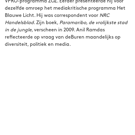
VPRO-programma ZOZ. Eerder presenteerde hij voor
dezelfde omroep het mediakritische programma Het
Blauwe Licht. Hij was correspondent voor
NRC
Handelsblad
. Zijn boek,
Paramaribo, de vrolijkste stad
in de jungle,
verscheen in 2009. Anil Ramdas
reflecteerde op vraag van deBuren maandelijks op
diversiteit, politiek en media.