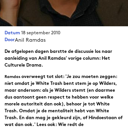
18 september 2010
Datum
Anil Ramdas
Door
De afgelopen dagen barstte de discussie los naar
aanleiding van Anil Ramdas' vorige column: Het
Culturele Drama.
overweegt tot slot: 'Je zou moeten zeggen:
Ramdas
niet omdat je White Trash bent stem je op Wilders,
maar andersom: als je Wilders stemt (en daarmee
dus aantoont geen respect te hebben voor welke
morele autoriteit dan ook), behoor je tot White
Trash. Omdat je de mentaliteit hebt van White
Trash. En dan mag je gekleurd zijn, of Hindoestaan of
wat dan ook.' Lees ook: Wie redt de