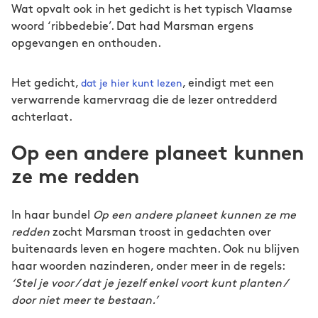
Wat opvalt ook in het gedicht is het typisch Vlaamse
woord ‘ribbedebie’. Dat had Marsman ergens
opgevangen en onthouden.
Het gedicht,
, eindigt met een
dat je hier kunt lezen
verwarrende kamervraag die de lezer ontredderd
achterlaat.
Op een andere planeet kunnen
ze me redden
In haar bundel
Op een andere planeet kunnen ze me
redden
zocht Marsman troost in gedachten over
buitenaards leven en hogere machten. Ook nu blijven
haar woorden nazinderen, onder meer in de regels:
‘Stel je voor / dat je jezelf enkel voort kunt planten /
door niet meer te bestaan.’