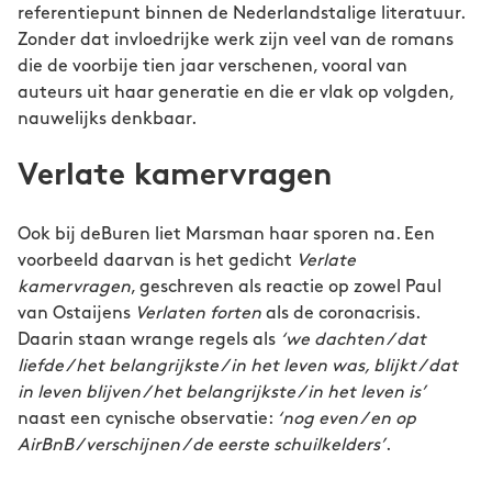
referentiepunt binnen de Nederlandstalige literatuur.
Zonder dat invloedrijke werk zijn veel van de romans
die de voorbije tien jaar verschenen, vooral van
auteurs uit haar generatie en die er vlak op volgden,
nauwelijks denkbaar.
Verlate kamervragen
Ook bij deBuren liet Marsman haar sporen na. Een
voorbeeld daarvan is het gedicht
Verlate
kamervragen
, geschreven als reactie op zowel Paul
van Ostaijens
Verlaten forten
als de coronacrisis.
Daarin staan wrange regels als
‘we dachten / dat
liefde / het belangrijkste / in het leven was, blijkt / dat
in leven blijven / het belangrijkste / in het leven is’
naast een cynische observatie:
‘nog even / en op
AirBnB / verschijnen / de eerste schuilkelders’
.