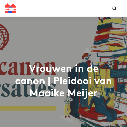
Vrouwen in de
canon | Pleidooi van
Maaike Meijer