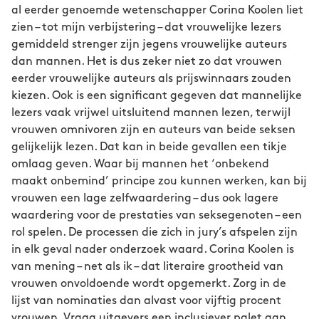
al eerder genoemde wetenschapper Corina Koolen liet
zien – tot mijn verbijstering – dat vrouwelijke lezers
gemiddeld strenger zijn jegens vrouwelijke auteurs
dan mannen. Het is dus zeker niet zo dat vrouwen
eerder vrouwelijke auteurs als prijswinnaars zouden
kiezen. Ook is een significant gegeven dat mannelijke
lezers vaak vrijwel uitsluitend mannen lezen, terwijl
vrouwen omnivoren zijn en auteurs van beide seksen
gelijkelijk lezen. Dat kan in beide gevallen een tikje
omlaag geven. Waar bij mannen het ‘onbekend
maakt onbemind’ principe zou kunnen werken, kan bij
vrouwen een lage zelfwaardering – dus ook lagere
waardering voor de prestaties van seksegenoten – een
rol spelen. De processen die zich in jury’s afspelen zijn
in elk geval nader onderzoek waard. Corina Koolen is
van mening – net als ik – dat literaire grootheid van
vrouwen onvoldoende wordt opgemerkt. Zorg in de
lijst van nominaties dan alvast voor vijftig procent
vrouwen. Vraag uitgevers een inclusiever palet aan