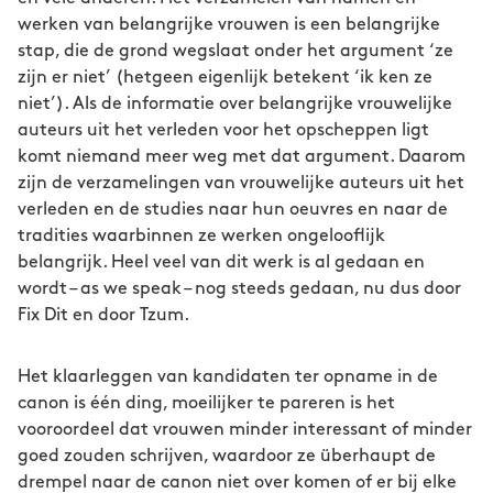
werken van belangrijke vrouwen is een belangrijke
stap, die de grond wegslaat onder het argument ‘ze
zijn er niet’ (hetgeen eigenlijk betekent ‘ik ken ze
niet’). Als de informatie over belangrijke vrouwelijke
auteurs uit het verleden voor het opscheppen ligt
komt niemand meer weg met dat argument. Daarom
zijn de verzamelingen van vrouwelijke auteurs uit het
verleden en de studies naar hun oeuvres en naar de
tradities waarbinnen ze werken ongelooflijk
belangrijk. Heel veel van dit werk is al gedaan en
wordt – as we speak – nog steeds gedaan, nu dus door
Fix Dit en door Tzum.
Het klaarleggen van kandidaten ter opname in de
canon is één ding, moeilijker te pareren is het
vooroordeel dat vrouwen minder interessant of minder
goed zouden schrijven, waardoor ze überhaupt de
drempel naar de canon niet over komen of er bij elke