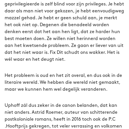
geprivilegieerde is zelf blind voor zijn privileges. Je hebt
daar als man niet voor gekozen, je hebt eenvoudigweg
mazzel gehad. Je hebt er geen schuld aan, je merkt
het ook niet op. Degenen die benadeeld worden
denken eerst dat het aan hen ligt, dat ze harder hun
best moeten doen. Ze willen niet herinnerd worden
aan het kwetsende probleem. Ze gaan er liever van uit
dat het niet waar is. Fix Dit schudt ons wakker. Het is
wél waar en het deugt niet.
Het probleem is oud en het zit overal, en dus ook in de
literaire wereld. We hebben die wereld niet gemaakt,
maar we kunnen hem wel degelijk veranderen.
Uphoff zál dus zeker in de canon belanden, dat kan
niet anders. Astrid Roemer, auteur van schitterende
postkoloniale romans, heeft in 2016 toch ook de P.C
.Hooftprijs gekregen, tot veler verrassing en volkomen