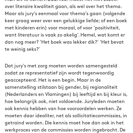
over literaire kwaliteit gaan, als wel over het thema.
Maar als jury’s eenmaal voor thema’s gaan (volgende
keer graag weer over een gelukkige liefde; of een boek
met kinderen erin) voor moraal, of voor ‘positiviteit,
want literatuur is vaak zo akelig’. Hemel, wat komt er
dan nog meer? ‘Het boek was lekker dik?‘ ‘Het bevat
te weinig seks?’
Dat jury’s met zorg moeten worden samengesteld
zodat ze representatief zijn wordt tegenwoordig
geaccepteerd. Het is een begin. Maar in de
samenstelling stilstaan bij gender, bij regionaliteit
(Nederlanders en Vlamingen) bij leeftijd en bij kleur is,
hoe belangrijk ook, niet voldoende. Juryleden moeten
ook kennis hebben van hoe vooroordelen werken. Ze
moeten daar idealiter, net als sollicitatiecommissies, in
getraind worden. Die kennis moet hoe dan ook in het
werkproces van de commissies worden ingebracht. De