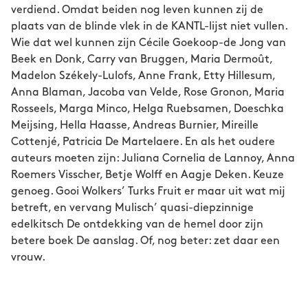
verdiend. Omdat beiden nog leven kunnen zij de
plaats van de blinde vlek in de KANTL-lijst niet vullen.
Wie dat wel kunnen zijn Cécile Goekoop-de Jong van
Beek en Donk, Carry van Bruggen, Maria Dermoût,
Madelon Székely-Lulofs, Anne Frank, Etty Hillesum,
Anna Blaman, Jacoba van Velde, Rose Gronon, Maria
Rosseels, Marga Minco, Helga Ruebsamen, Doeschka
Meijsing, Hella Haasse, Andreas Burnier, Mireille
Cottenjé, Patricia De Martelaere. En als het oudere
auteurs moeten zijn: Juliana Cornelia de Lannoy, Anna
Roemers Visscher, Betje Wolff en Aagje Deken. Keuze
genoeg. Gooi Wolkers’ Turks Fruit er maar uit wat mij
betreft, en vervang Mulisch’ quasi-diepzinnige
edelkitsch De ontdekking van de hemel door zijn
betere boek De aanslag. Of, nog beter: zet daar een
vrouw.