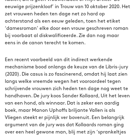
eeuwige prijzenkloof’ in Trouw van 10 oktober 2020. Het
zet vrouwen heden ten dage net zo hard op
achterstand als een eeuw geleden, toen het etiket
‘damesroman’ elke door een vrouw geschreven roman
bij voorbaat al diskwalificeerde. Zie dan nog maar
eens in de canon terecht te komen.
Een recent voorbeeld van dit indirect werkende
mechanisme bood onlangs de keuze van de Libris-jury
(2020). Die casus is zo fascinerend, omdat hij laat zien
langs welke vreemde wegen het vooroordeel tegen
schrijvende vrouwen zich heden ten dage nog weet te
handhaven. De jury koos Sander Kollaard, Uit het leven
van een hond, als winnaar. Dat is zeker een aardig
boek, maar Manon Uphoffs briljante Vallen is als
Vliegen steekt er pijnlijk ver bovenuit. Een belangrijk
argument van de jury was dat Kollaards roman ging
over een heel gewone man, blij met zijn ‘sprankeltjes