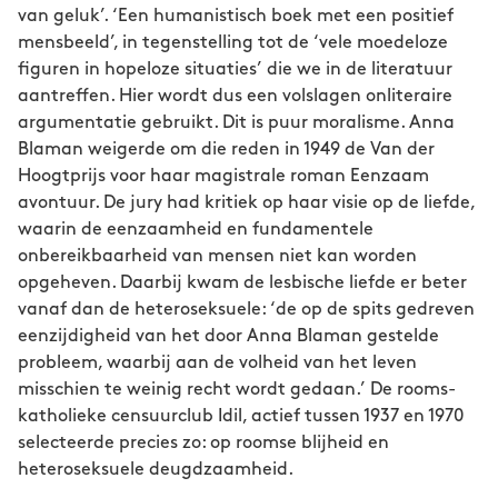
van geluk’. ‘Een humanistisch boek met een positief
mensbeeld’, in tegenstelling tot de ‘vele moedeloze
figuren in hopeloze situaties’ die we in de literatuur
aantreffen. Hier wordt dus een volslagen onliteraire
argumentatie gebruikt. Dit is puur moralisme. Anna
Blaman weigerde om die reden in 1949 de Van der
Hoogtprijs voor haar magistrale roman Eenzaam
avontuur. De jury had kritiek op haar visie op de liefde,
waarin de eenzaamheid en fundamentele
onbereikbaarheid van mensen niet kan worden
opgeheven. Daarbij kwam de lesbische liefde er beter
vanaf dan de heteroseksuele: ‘de op de spits gedreven
eenzijdigheid van het door Anna Blaman gestelde
probleem, waarbij aan de volheid van het leven
misschien te weinig recht wordt gedaan.’ De rooms-
katholieke censuurclub Idil, actief tussen 1937 en 1970
selecteerde precies zo: op roomse blijheid en
heteroseksuele deugdzaamheid.