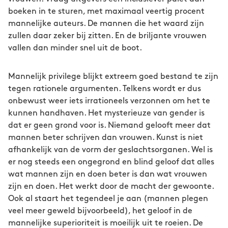
boeken in te sturen, met maximaal veertig procent
mannelijke auteurs. De mannen die het waard zijn
zullen daar zeker bij zitten. En de briljante vrouwen
vallen dan minder snel uit de boot.
Mannelijk privilege blijkt extreem goed bestand te zijn
tegen rationele argumenten. Telkens wordt er dus
onbewust weer iets irrationeels verzonnen om het te
kunnen handhaven. Het mysterieuze van gender is
dat er geen grond voor is. Niemand gelooft meer dat
mannen beter schrijven dan vrouwen. Kunst is niet
afhankelijk van de vorm der geslachtsorganen. Wel is
er nog steeds een ongegrond en blind geloof dat alles
wat mannen zijn en doen beter is dan wat vrouwen
zijn en doen. Het werkt door de macht der gewoonte.
Ook al staart het tegendeel je aan (mannen plegen
veel meer geweld bijvoorbeeld), het geloof in de
mannelijke superioriteit is moeilijk uit te roeien. De