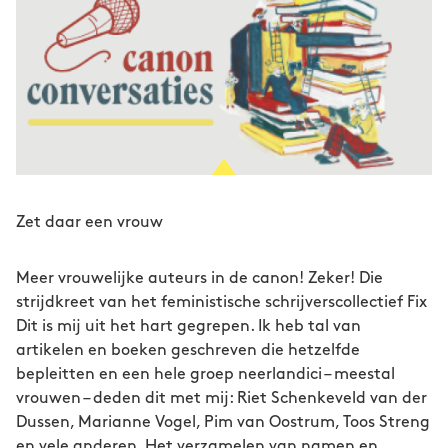
Zet daar een vrouw
Meer vrouwelijke auteurs in de canon! Zeker! Die
strijdkreet van het feministische schrijverscollectief Fix
Dit is mij uit het hart gegrepen. Ik heb tal van
artikelen en boeken geschreven die hetzelfde
bepleitten en een hele groep neerlandici – meestal
vrouwen – deden dit met mij: Riet Schenkeveld van der
Dussen, Marianne Vogel, Pim van Oostrum, Toos Streng
en vele anderen. Het verzamelen van namen en