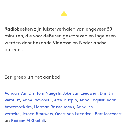
Radioboeken zijn luisterverhalen van ongeveer 30
minuten, die voor deBuren geschreven en ingelezen
werden door bekende Vlaamse en Nederlandse
auteurs.
Een greep uit het aanbod
,
,
,
Adriaan Van Dis
Tom Naegels
Joke van Leeuwen
Dimitri
,
, ,
,
,
Verhulst
Anne Provoost
Arthur Japin
Anna Enquist
Karin
,
,
Amatmoekrim
Herman Brusselmans
Annelies
,
,
,
Verbeke
Jeroen Brouwers
Geert Van Istendael
Bart Moeyaert
en
.
Rodaan Al Ghalidi