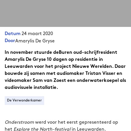
24 maart 2020
Datum
Door
Amarylis De Gryse
In november stuurde deBuren oud-schrijfresident
Amarylis De Gryse 10 dagen op residentie in
Leeuwarden voor het project Nieuwe Werelden. Daar
bouwde zij samen met audiomaker Tristan Visser en
videomaker Sam van Zoest een onderwaterkoepel als
audiovisuele installatie.
De Verwonderkamer
Onderstroom
werd voor het eerst gepresenteerd op
het
Explore the North-festival
in Leeuwarden.