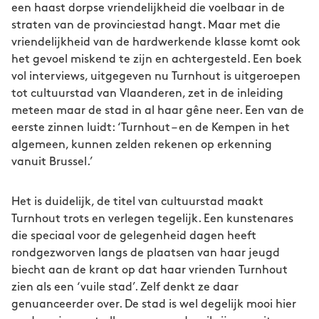
een haast dorpse vriendelijkheid die voelbaar in de
straten van de provinciestad hangt. Maar met die
vriendelijkheid van de hardwerkende klasse komt ook
het gevoel miskend te zijn en achtergesteld. Een boek
vol interviews, uitgegeven nu Turnhout is uitgeroepen
tot cultuurstad van Vlaanderen, zet in de inleiding
meteen maar de stad in al haar gêne neer. Een van de
eerste zinnen luidt: ‘Turnhout – en de Kempen in het
algemeen, kunnen zelden rekenen op erkenning
vanuit Brussel.’
Het is duidelijk, de titel van cultuurstad maakt
Turnhout trots en verlegen tegelijk. Een kunstenares
die speciaal voor de gelegenheid dagen heeft
rondgezworven langs de plaatsen van haar jeugd
biecht aan de krant op dat haar vrienden Turnhout
zien als een ‘vuile stad’. Zelf denkt ze daar
genuanceerder over. De stad is wel degelijk mooi hier