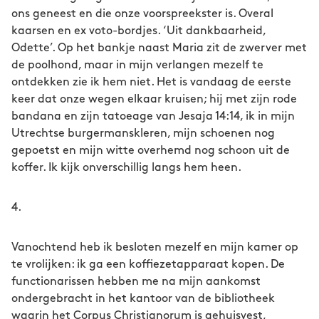
ons geneest en die onze voorspreekster is. Overal
kaarsen en ex voto-bordjes. ‘Uit dankbaarheid,
Odette’. Op het bankje naast Maria zit de zwerver met
de poolhond, maar in mijn verlangen mezelf te
ontdekken zie ik hem niet. Het is vandaag de eerste
keer dat onze wegen elkaar kruisen; hij met zijn rode
bandana en zijn tatoeage van Jesaja 14:14, ik in mijn
Utrechtse burgermanskleren, mijn schoenen nog
gepoetst en mijn witte overhemd nog schoon uit de
koffer. Ik kijk onverschillig langs hem heen.
4.
Vanochtend heb ik besloten mezelf en mijn kamer op
te vrolijken: ik ga een koffiezetapparaat kopen. De
functionarissen hebben me na mijn aankomst
ondergebracht in het kantoor van de bibliotheek
waarin het Corpus Christianorum is gehuisvest,