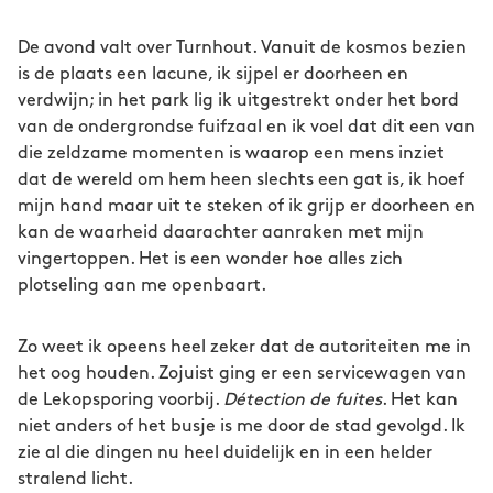
De avond valt over Turnhout. Vanuit de kosmos bezien
is de plaats een lacune, ik sijpel er doorheen en
verdwijn; in het park lig ik uitgestrekt onder het bord
van de ondergrondse fuifzaal en ik voel dat dit een van
die zeldzame momenten is waarop een mens inziet
dat de wereld om hem heen slechts een gat is, ik hoef
mijn hand maar uit te steken of ik grijp er doorheen en
kan de waarheid daarachter aanraken met mijn
vingertoppen. Het is een wonder hoe alles zich
plotseling aan me openbaart.
Zo weet ik opeens heel zeker dat de autoriteiten me in
het oog houden. Zojuist ging er een servicewagen van
de Lekopsporing voorbij.
Détection de fuites
. Het kan
niet anders of het busje is me door de stad gevolgd. Ik
zie al die dingen nu heel duidelijk en in een helder
stralend licht.