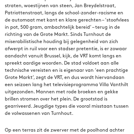
straten, woestijnen van steen, Jan Breydelstraat,
Patriottenstraat, langs de school-zonder-racisme en
de automaat met kant en klare gerechten – ‘stoofvlees
in pot, 500 gram, ambachtelijk bereid’ – terug in de
richting van de Grote Markt. Sinds Turnhout de
miserabilistische houding bij gelegenheid van zich
afwerpt in ruil voor een stadser pretentie, is er zowaar
aandacht vanuit Brussel, kijk, de VRT komt langs en
spreekt aardige woorden. De stad voldoet aan alle
technische vereisten en is eigenaar van ‘een prachtige
Grote Markt’, zegt de VRT, en dus wordt hiervandaan
een seizoen lang het televisieprogramma Villa Vanthilt
uitgezonden. Mannen met rode broeken en gekke
brillen stromen over het plein. De grootstad is
gearriveerd. Jeugdige types die vooral misstaan tussen
de volwassenen van Turnhout.
Op een terras zit de zwerver met de poolhond achter