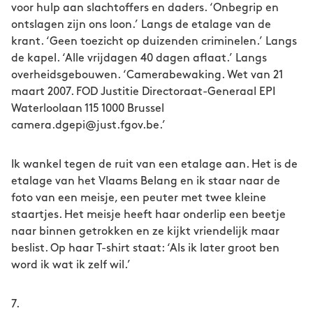
voor hulp aan slachtoffers en daders. ‘Onbegrip en
ontslagen zijn ons loon.’ Langs de etalage van de
krant. ‘Geen toezicht op duizenden criminelen.’ Langs
de kapel. ‘Alle vrijdagen 40 dagen aflaat.’ Langs
overheidsgebouwen. ‘Camerabewaking. Wet van 21
maart 2007. FOD Justitie Directoraat-Generaal EPI
Waterloolaan 115 1000 Brussel
camera.dgepi@just.fgov.be.’
Ik wankel tegen de ruit van een etalage aan. Het is de
etalage van het Vlaams Belang en ik staar naar de
foto van een meisje, een peuter met twee kleine
staartjes. Het meisje heeft haar onderlip een beetje
naar binnen getrokken en ze kijkt vriendelijk maar
beslist. Op haar T-shirt staat: ‘Als ik later groot ben
word ik wat ik zelf wil.’
7.