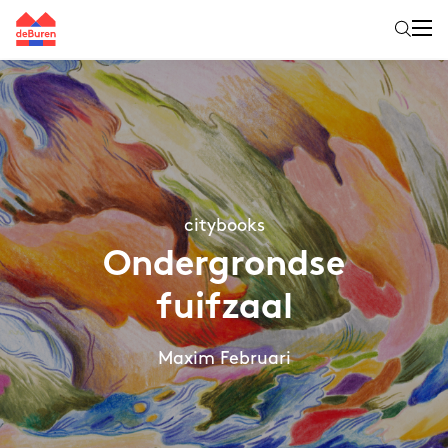
citybooks
Ondergrondse
fuifzaal
Maxim Februari