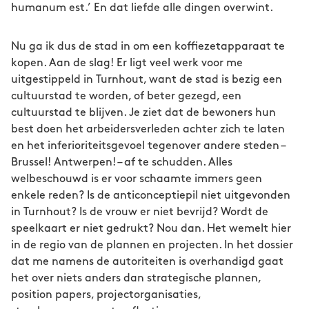
humanum est.’ En dat liefde alle dingen overwint.
Nu ga ik dus de stad in om een koffiezetapparaat te
kopen. Aan de slag! Er ligt veel werk voor me
uitgestippeld in Turnhout, want de stad is bezig een
cultuurstad te worden, of beter gezegd, een
cultuurstad te blijven. Je ziet dat de bewoners hun
best doen het arbeidersverleden achter zich te laten
en het inferioriteitsgevoel tegenover andere steden –
Brussel! Antwerpen! – af te schudden. Alles
welbeschouwd is er voor schaamte immers geen
enkele reden? Is de anticonceptiepil niet uitgevonden
in Turnhout? Is de vrouw er niet bevrijd? Wordt de
speelkaart er niet gedrukt? Nou dan. Het wemelt hier
in de regio van de plannen en projecten. In het dossier
dat me namens de autoriteiten is overhandigd gaat
het over niets anders dan strategische plannen,
position papers, projectorganisaties,