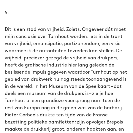
5.
Dit is een stad van vrijheid. Zoiets. Ongeveer dát moet
mijn conclusie over Turnhout worden. Iets in de trant
van vrijheid, emancipatie, partizanendom; een visie
waarmee ik de autoriteiten tevreden kan stellen. De
vrijheid, preciezer gezegd de vrijheid van drukpers,
heeft de grafische industrie hier lang geleden de
beslissende impuls gegeven waardoor Turnhout op het
gebied van drukwerk nu nog steeds toonaangevend is
in de wereld. In het Museum van de Speelkaart – dat
deels een museum van de drukpers is – zie je hoe
Turnhout al een grandioze voorsprong nam toen de
rest van Europa nog in de greep was van de barbarij.
Pieter Corbeels drukte ten tijde van de Franse
bezetting politieke pamfletten; zijn opvolger Brepols
maakte de drukkerij groot, anderen haakten aan, en