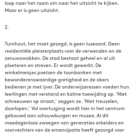
loop naar het raam om naar het uitzicht te kijken.
Maar er is geen uitzicht.
2.
Turnhout, het moet gezegd, is geen luxeoord. Geen
residentiële pleisterplaats voor de verwenden en de
zenuwzwakken. De stad bestaat geheel en al uit
ploeteren en streven. Er wordt gewerkt. De
winkelmeisjes poetsen de toonbanken met
bewonderenswaardige gretigheid en de obers
bedienen je met ijver. De onderwijzeressen voeden hun
leerlingen met verstand en kalme toewijding op. ‘Niet
schreeuwen op straat,’ zeggen ze. ‘Niet treuzelen,
doorlopen.’ Vol overtuiging wordt hier in het centrum
gebouwd aan schouwburgen en musea. Al dit
meedogenloze zwoegen van generaties arbeiders en
voorvechters van de emancipatie heeft gezorgd voor