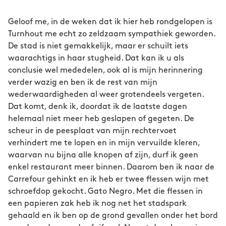
Geloof me, in de weken dat ik hier heb rondgelopen is
Turnhout me echt zo zeldzaam sympathiek geworden.
De stad is niet gemakkelijk, maar er schuilt iets
waarachtigs in haar stugheid. Dat kan ik u als
conclusie wel mededelen, ook al is mijn herinnering
verder wazig en ben ik de rest van mijn
wederwaardigheden al weer grotendeels vergeten.
Dat komt, denk ik, doordat ik de laatste dagen
helemaal niet meer heb geslapen of gegeten. De
scheur in de peesplaat van mijn rechtervoet
verhindert me te lopen en in mijn vervuilde kleren,
waarvan nu bijna alle knopen af zijn, durf ik geen
enkel restaurant meer binnen. Daarom ben ik naar de
Carrefour gehinkt en ik heb er twee flessen wijn met
schroefdop gekocht. Gato Negro. Met die flessen in
een papieren zak heb ik nog net het stadspark
gehaald en ik ben op de grond gevallen onder het bord