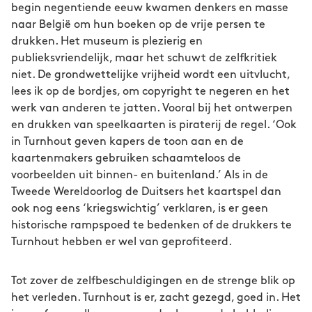
begin negentiende eeuw kwamen denkers en masse
naar België om hun boeken op de vrije persen te
drukken. Het museum is plezierig en
publieksvriendelijk, maar het schuwt de zelfkritiek
niet. De grondwettelijke vrijheid wordt een uitvlucht,
lees ik op de bordjes, om copyright te negeren en het
werk van anderen te jatten. Vooral bij het ontwerpen
en drukken van speelkaarten is piraterij de regel. ‘Ook
in Turnhout geven kapers de toon aan en de
kaartenmakers gebruiken schaamteloos de
voorbeelden uit binnen- en buitenland.’ Als in de
Tweede Wereldoorlog de Duitsers het kaartspel dan
ook nog eens ‘kriegswichtig’ verklaren, is er geen
historische rampspoed te bedenken of de drukkers te
Turnhout hebben er wel van geprofiteerd.
Tot zover de zelfbeschuldigingen en de strenge blik op
het verleden. Turnhout is er, zacht gezegd, goed in. Het