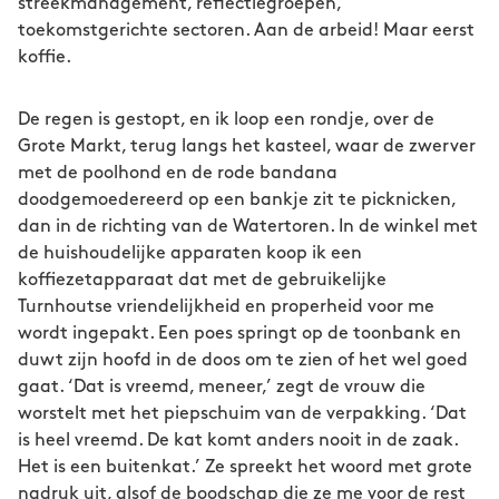
streekmanagement, reflectiegroepen,
toekomstgerichte sectoren. Aan de arbeid! Maar eerst
koffie.
De regen is gestopt, en ik loop een rondje, over de
Grote Markt, terug langs het kasteel, waar de zwerver
met de poolhond en de rode bandana
doodgemoedereerd op een bankje zit te picknicken,
dan in de richting van de Watertoren. In de winkel met
de huishoudelijke apparaten koop ik een
koffiezetapparaat dat met de gebruikelijke
Turnhoutse vriendelijkheid en properheid voor me
wordt ingepakt. Een poes springt op de toonbank en
duwt zijn hoofd in de doos om te zien of het wel goed
gaat. ‘Dat is vreemd, meneer,’ zegt de vrouw die
worstelt met het piepschuim van de verpakking. ‘Dat
is heel vreemd. De kat komt anders nooit in de zaak.
Het is een buitenkat.’ Ze spreekt het woord met grote
nadruk uit, alsof de boodschap die ze me voor de rest