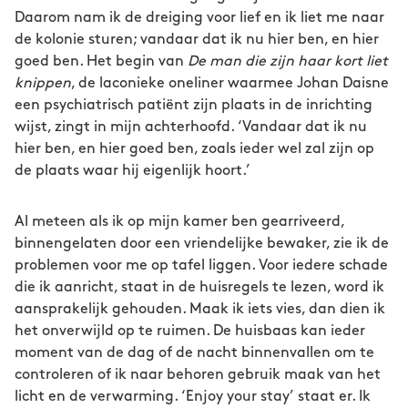
Daarom nam ik de dreiging voor lief en ik liet me naar
de kolonie sturen; vandaar dat ik nu hier ben, en hier
goed ben. Het begin van
De man die zijn haar kort liet
knippen
, de laconieke oneliner waarmee Johan Daisne
een psychiatrisch patiënt zijn plaats in de inrichting
wijst, zingt in mijn achterhoofd. ‘Vandaar dat ik nu
hier ben, en hier goed ben, zoals ieder wel zal zijn op
de plaats waar hij eigenlijk hoort.’
Al meteen als ik op mijn kamer ben gearriveerd,
binnengelaten door een vriendelijke bewaker, zie ik de
problemen voor me op tafel liggen. Voor iedere schade
die ik aanricht, staat in de huisregels te lezen, word ik
aansprakelijk gehouden. Maak ik iets vies, dan dien ik
het onverwijld op te ruimen. De huisbaas kan ieder
moment van de dag of de nacht binnenvallen om te
controleren of ik naar behoren gebruik maak van het
licht en de verwarming. ‘Enjoy your stay’ staat er. Ik