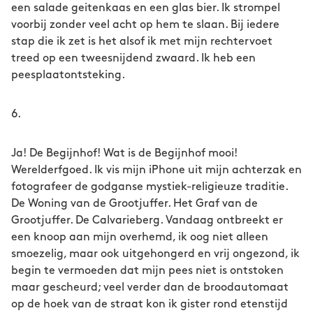
een salade geitenkaas en een glas bier. Ik strompel
voorbij zonder veel acht op hem te slaan. Bij iedere
stap die ik zet is het alsof ik met mijn rechtervoet
treed op een tweesnijdend zwaard. Ik heb een
peesplaatontsteking.
6.
Ja! De Begijnhof! Wat is de Begijnhof mooi!
Werelderfgoed. Ik vis mijn iPhone uit mijn achterzak en
fotografeer de godganse mystiek-religieuze traditie.
De Woning van de Grootjuffer. Het Graf van de
Grootjuffer. De Calvarieberg. Vandaag ontbreekt er
een knoop aan mijn overhemd, ik oog niet alleen
smoezelig, maar ook uitgehongerd en vrij ongezond, ik
begin te vermoeden dat mijn pees niet is ontstoken
maar gescheurd; veel verder dan de broodautomaat
op de hoek van de straat kon ik gister rond etenstijd