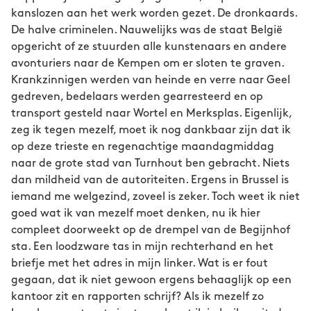
kanslozen aan het werk worden gezet. De dronkaards.
De halve criminelen. Nauwelijks was de staat België
opgericht of ze stuurden alle kunstenaars en andere
avonturiers naar de Kempen om er sloten te graven.
Krankzinnigen werden van heinde en verre naar Geel
gedreven, bedelaars werden gearresteerd en op
transport gesteld naar Wortel en Merksplas. Eigenlijk,
zeg ik tegen mezelf, moet ik nog dankbaar zijn dat ik
op deze trieste en regenachtige maandagmiddag
naar de grote stad van Turnhout ben gebracht. Niets
dan mildheid van de autoriteiten. Ergens in Brussel is
iemand me welgezind, zoveel is zeker. Toch weet ik niet
goed wat ik van mezelf moet denken, nu ik hier
compleet doorweekt op de drempel van de Begijnhof
sta. Een loodzware tas in mijn rechterhand en het
briefje met het adres in mijn linker. Wat is er fout
gegaan, dat ik niet gewoon ergens behaaglijk op een
kantoor zit en rapporten schrijf? Als ik mezelf zo