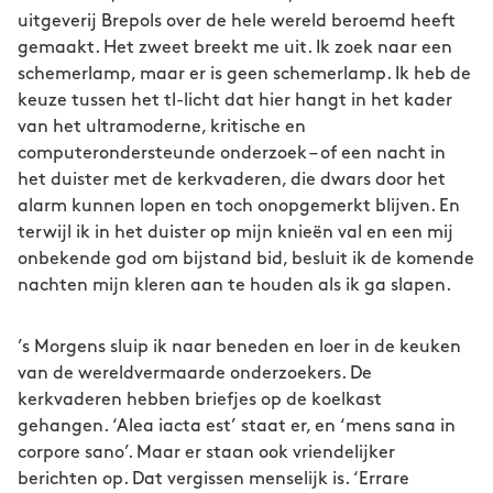
uitgeverij Brepols over de hele wereld beroemd heeft
gemaakt. Het zweet breekt me uit. Ik zoek naar een
schemerlamp, maar er is geen schemerlamp. Ik heb de
keuze tussen het tl-licht dat hier hangt in het kader
van het ultramoderne, kritische en
computerondersteunde onderzoek – of een nacht in
het duister met de kerkvaderen, die dwars door het
alarm kunnen lopen en toch onopgemerkt blijven. En
terwijl ik in het duister op mijn knieën val en een mij
onbekende god om bijstand bid, besluit ik de komende
nachten mijn kleren aan te houden als ik ga slapen.
’s Morgens sluip ik naar beneden en loer in de keuken
van de wereldvermaarde onderzoekers. De
kerkvaderen hebben briefjes op de koelkast
gehangen. ‘Alea iacta est’ staat er, en ‘mens sana in
corpore sano’. Maar er staan ook vriendelijker
berichten op. Dat vergissen menselijk is. ‘Errare