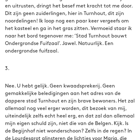
en uitrusten, dringt het besef met kracht tot me door.
Dit zijn geen zuiderlingen, hier in Turnhout, dit zijn
noordelingen! Ik loop nog een paar keer vergeefs om
het kasteel en ga in het gras zitten. Vermoeid staar ik
naar het bord tegenover me: ‘Stad Turnhout bouwt
Ondergrondse Fuifzaal’. Jawel. Natuurlijk. Een
ondergrondse fuifzaal.
3.
Nee. U hebt gelijk. Geen kwaadsprekerij. Geen
gemakkelijke beledigingen aan het adres van de
dappere stad Turnhout en zijn brave bewoners. Het zal
allemaal nog veel erger worden, dit bezoek van mij,
uiteindelijk zelfs echt heel erg, en dat zal dan allemaal
mijn eigen schuld zijn, niet die van de Belgen. Kijk. Is
de Begijnhof niet wonderschoon? Zelfs in de regen? In
de Lourdesgrot glinsteren de lichtjes voor Maria, die