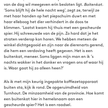
van de dag wil meegeven erin besloten ligt.
Boitenkat
.
‘Soms blijft hij de hele nacht weg’, zegt ze, terwijl ze
met haar handen op het piepschuim duwt en met
haar elleboog het dier verhindert in de doos te
klimmen. ‘Laatst kwam hij thuis met een gescheurde
spier. Hij schreeuwde van de pijn. Zo hard dat je het
straten verderop kon horen. We hebben meteen de
winkel dichtgegooid en zijn naar de dierenarts gerend,
die hem een verdoving heeft gegeven. Het is een
buitenkat, meneer. Soms liggen mijn man en ik ’s
nachts wakker in het donker en vragen ons af waar hij
is. Waar gaat hij zo alleen heen?’
Als ik met mijn keurig ingepakte koffiezetapparaat
buiten sta, kijk ik rond. De opgeruimdheid van
Turnhout. De minzaamheid van de provincie. Hoe komt
een buitenkat hier in hemelsnaam aan een
gescheurde spier? Het is een raadsel.